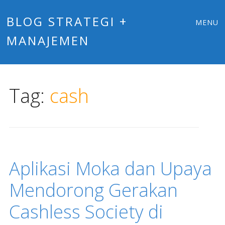
Main
Skip
BLOG STRATEGI +
MENU
to
MANAJEMEN
menu
content
Tag:
cash
Aplikasi Moka dan Upaya
Mendorong Gerakan
Cashless Society di