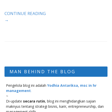
CONTINUE READING
→
MAN BEHIND THE BLOG
Pengelola blog ini adalah
Yodhia Antariksa, msc in hr
management
.
~
Di-update
secara rutin
, blog ini menghidangkan sajian
maknyus tentang strategi bisnis, karir, entrepreneurship, dan
management skills.