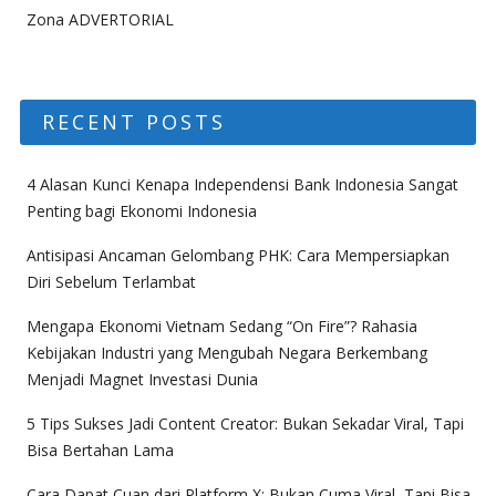
Zona ADVERTORIAL
RECENT POSTS
4 Alasan Kunci Kenapa Independensi Bank Indonesia Sangat
Penting bagi Ekonomi Indonesia
Antisipasi Ancaman Gelombang PHK: Cara Mempersiapkan
Diri Sebelum Terlambat
Mengapa Ekonomi Vietnam Sedang “On Fire”? Rahasia
Kebijakan Industri yang Mengubah Negara Berkembang
Menjadi Magnet Investasi Dunia
5 Tips Sukses Jadi Content Creator: Bukan Sekadar Viral, Tapi
Bisa Bertahan Lama
Cara Dapat Cuan dari Platform X: Bukan Cuma Viral, Tapi Bisa