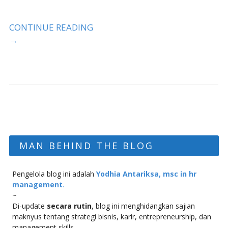
CONTINUE READING
→
MAN BEHIND THE BLOG
Pengelola blog ini adalah
Yodhia Antariksa, msc in hr
management
.
~
Di-update
secara rutin
, blog ini menghidangkan sajian
maknyus tentang strategi bisnis, karir, entrepreneurship, dan
management skills.