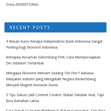
Zona ADVERTORIAL
RECENT POSTS
4 Alasan Kunci Kenapa Independensi Bank Indonesia Sangat
Penting bagi Ekonomi Indonesia
Antisipasi Ancaman Gelombang PHK: Cara Mempersiapkan
Diri Sebelum Terlambat
Mengapa Ekonomi Vietnam Sedang “On Fire”? Rahasia
Kebijakan Industri yang Mengubah Negara Berkembang
Menjadi Magnet Investasi Dunia
5 Tips Sukses Jadi Content Creator: Bukan Sekadar Viral, Tapi
Bisa Bertahan Lama
Cara Dapat Cuan dari Platform X: Bukan Cuma Viral, Tapi Bisa