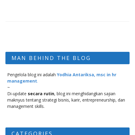
MAN BEHIND THE BLOG
Pengelola blog ini adalah
Yodhia Antariksa, msc in hr
management
.
~
Di-update
secara rutin
, blog ini menghidangkan sajian
maknyus tentang strategi bisnis, karir, entrepreneurship, dan
management skills.
CATEGORIES