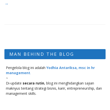
→
MAN BEHIND THE BLOG
Pengelola blog ini adalah
Yodhia Antariksa, msc in hr
management
.
~
Di-update
secara rutin
, blog ini menghidangkan sajian
maknyus tentang strategi bisnis, karir, entrepreneurship, dan
management skills.