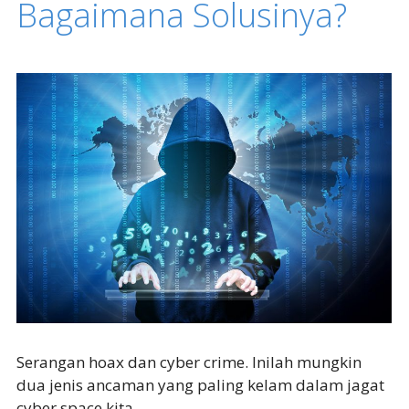
Bagaimana Solusinya?
Serangan hoax dan cyber crime. Inilah mungkin
dua jenis ancaman yang paling kelam dalam jagat
cyber space kita.