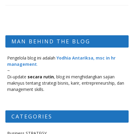
MAN BEHIND THE BLOG
Pengelola blog ini adalah
Yodhia Antariksa, msc in hr
management
.
~
Di-update
secara rutin
, blog ini menghidangkan sajian
maknyus tentang strategi bisnis, karir, entrepreneurship, dan
management skills.
CATEGORIES
Business STRATEGY