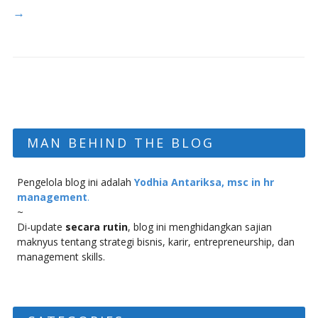
→
MAN BEHIND THE BLOG
Pengelola blog ini adalah
Yodhia Antariksa, msc in hr
management
.
~
Di-update
secara rutin
, blog ini menghidangkan sajian
maknyus tentang strategi bisnis, karir, entrepreneurship, dan
management skills.