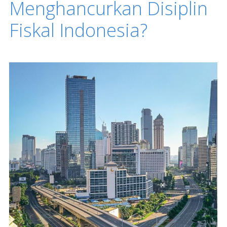
Menghancurkan Disiplin
Fiskal Indonesia?