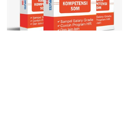
© Blog Strategi + Manajemen