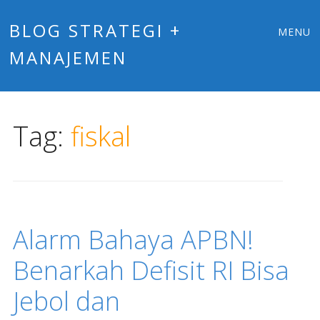
Main
Skip
BLOG STRATEGI +
MENU
to
MANAJEMEN
menu
content
Tag:
fiskal
Alarm Bahaya APBN!
Benarkah Defisit RI Bisa
Jebol dan