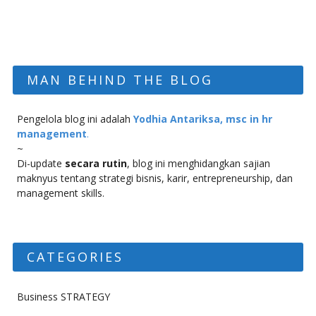
MAN BEHIND THE BLOG
Pengelola blog ini adalah
Yodhia Antariksa, msc in hr
management
.
~
Di-update
secara rutin
, blog ini menghidangkan sajian
maknyus tentang strategi bisnis, karir, entrepreneurship, dan
management skills.
CATEGORIES
Business STRATEGY