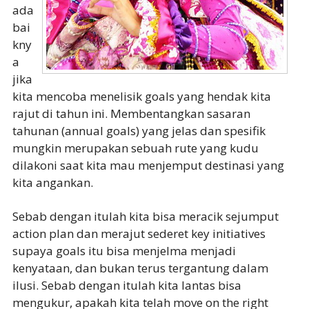
ada
bai
kny
a
jika
kita mencoba menelisik goals yang hendak kita
rajut di tahun ini. Membentangkan sasaran
tahunan (annual goals) yang jelas dan spesifik
mungkin merupakan sebuah rute yang kudu
dilakoni saat kita mau menjemput destinasi yang
kita angankan.
Sebab dengan itulah kita bisa meracik sejumput
action plan dan merajut sederet key initiatives
supaya goals itu bisa menjelma menjadi
kenyataan, dan bukan terus tergantung dalam
ilusi. Sebab dengan itulah kita lantas bisa
mengukur, apakah kita telah move on the right