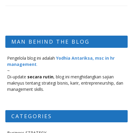
MAN BEHIND THE BLOG
Pengelola blog ini adalah
Yodhia Antariksa, msc in hr
management
.
~
Di-update
secara rutin
, blog ini menghidangkan sajian
maknyus tentang strategi bisnis, karir, entrepreneurship, dan
management skills.
CATEGORIES
Business STRATEGY