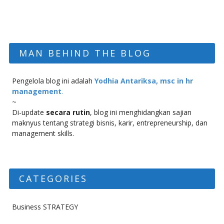
MAN BEHIND THE BLOG
Pengelola blog ini adalah
Yodhia Antariksa, msc in hr
management
.
~
Di-update
secara rutin
, blog ini menghidangkan sajian
maknyus tentang strategi bisnis, karir, entrepreneurship, dan
management skills.
CATEGORIES
Business STRATEGY