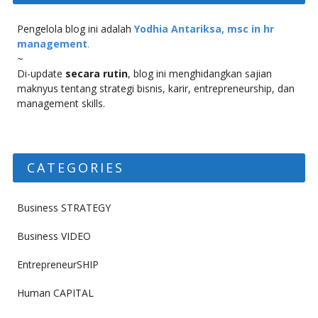
Pengelola blog ini adalah
Yodhia Antariksa, msc in hr
management
.
~
Di-update
secara rutin
, blog ini menghidangkan sajian
maknyus tentang strategi bisnis, karir, entrepreneurship, dan
management skills.
CATEGORIES
Business STRATEGY
Business VIDEO
EntrepreneurSHIP
Human CAPITAL