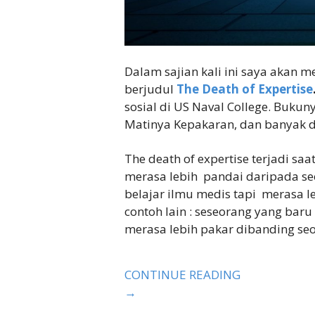
Dalam sajian kali ini saya akan
berjudul
The Death of Expertise
sosial di US Naval College. Buku
Matinya Kepakaran, dan banyak di
The death of expertise terjadi sa
merasa lebih pandai daripada se
belajar ilmu medis tapi merasa le
contoh lain : seseorang yang ba
merasa lebih pakar dibanding seo
CONTINUE READING
→