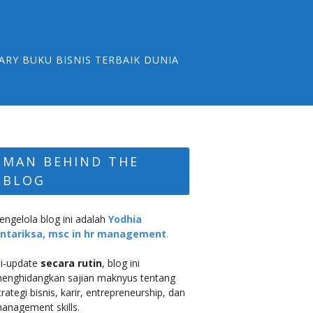
ARY BUKU BISNIS TERBAIK DUNIA
MAN BEHIND THE
BLOG
engelola blog ini adalah
Yodhia
ntariksa, msc in hr management
.
i-update
secara rutin
, blog ini
enghidangkan sajian maknyus tentang
trategi bisnis, karir, entrepreneurship, dan
anagement skills.