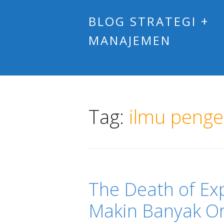
BLOG STRATEGI +
MANAJEMEN
Tag:
ilmu peng
The Death of Exp
Makin Banyak O