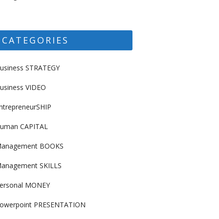
CATEGORIES
usiness STRATEGY
usiness VIDEO
ntrepreneurSHIP
uman CAPITAL
anagement BOOKS
anagement SKILLS
ersonal MONEY
owerpoint PRESENTATION