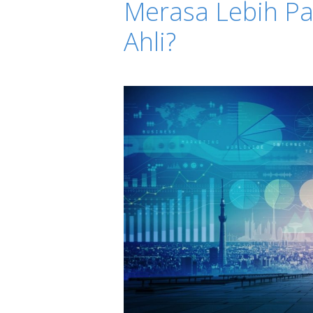
Merasa Lebih Pa
Ahli?