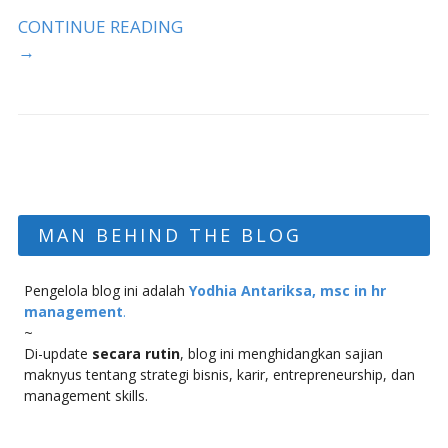
CONTINUE READING
→
MAN BEHIND THE BLOG
Pengelola blog ini adalah
Yodhia Antariksa, msc in hr
management
.
~
Di-update
secara rutin
, blog ini menghidangkan sajian
maknyus tentang strategi bisnis, karir, entrepreneurship, dan
management skills.