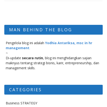
MAN BEHIND THE BLOG
Pengelola blog ini adalah
Yodhia Antariksa, msc in hr
management
.
~
Di-update
secara rutin
, blog ini menghidangkan sajian
maknyus tentang strategi bisnis, karir, entrepreneurship, dan
management skills.
CATEGORIES
Business STRATEGY