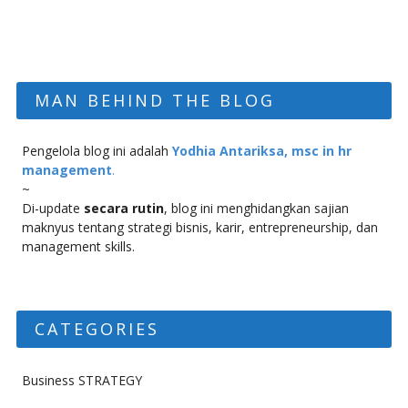
MAN BEHIND THE BLOG
Pengelola blog ini adalah
Yodhia Antariksa, msc in hr
management
.
~
Di-update
secara rutin
, blog ini menghidangkan sajian
maknyus tentang strategi bisnis, karir, entrepreneurship, dan
management skills.
CATEGORIES
Business STRATEGY