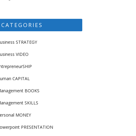
CATEGORIES
usiness STRATEGY
usiness VIDEO
ntrepreneurSHIP
uman CAPITAL
anagement BOOKS
anagement SKILLS
ersonal MONEY
owerpoint PRESENTATION