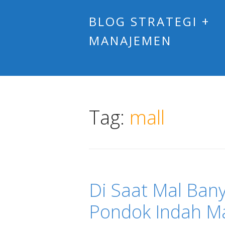
BLOG STRATEGI +
MANAJEMEN
Tag:
mall
Di Saat Mal Ban
Pondok Indah Ma