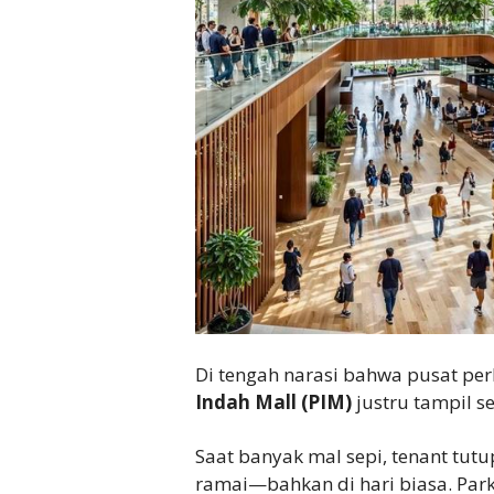
Di tengah narasi bahwa pusat per
Indah Mall (PIM)
justru tampil s
Saat banyak mal sepi, tenant tut
ramai—bahkan di hari biasa. Parki