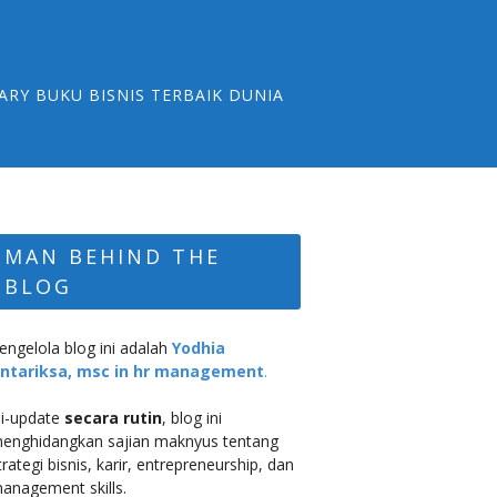
ARY BUKU BISNIS TERBAIK DUNIA
MAN BEHIND THE
BLOG
engelola blog ini adalah
Yodhia
ntariksa, msc in hr management
.
i-update
secara rutin
, blog ini
enghidangkan sajian maknyus tentang
trategi bisnis, karir, entrepreneurship, dan
anagement skills.