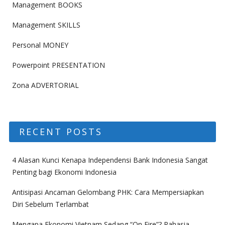
Management BOOKS
Management SKILLS
Personal MONEY
Powerpoint PRESENTATION
Zona ADVERTORIAL
RECENT POSTS
4 Alasan Kunci Kenapa Independensi Bank Indonesia Sangat
Penting bagi Ekonomi Indonesia
Antisipasi Ancaman Gelombang PHK: Cara Mempersiapkan
Diri Sebelum Terlambat
Mengapa Ekonomi Vietnam Sedang “On Fire”? Rahasia