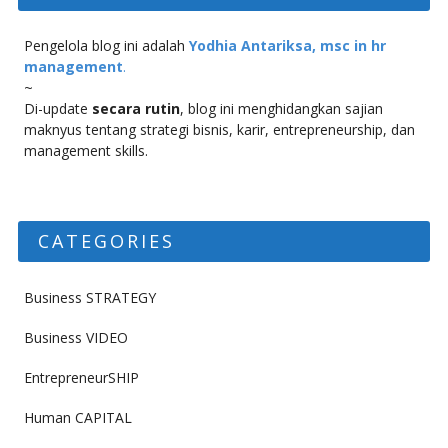
Pengelola blog ini adalah
Yodhia Antariksa, msc in hr
management
.
~
Di-update
secara rutin
, blog ini menghidangkan sajian
maknyus tentang strategi bisnis, karir, entrepreneurship, dan
management skills.
CATEGORIES
Business STRATEGY
Business VIDEO
EntrepreneurSHIP
Human CAPITAL