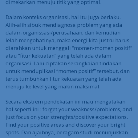
dimekarkan menuju titik yang optimal.
Dalam konteks organisasi, hal itu juga berlaku.
Alih-alih sibuk mendiagnosa problem yang ada
dalam organissasi/perusahaan, dan kemudian
lelah mengobatinya, maka energi kita justru harus
diarahkan untuk menggali “momen-momen positif”
atau “fitur kekuatan” yang telah ada dalam
organisasi. Lalu ciptakan serangkaian tindakan
untuk menduplikasi “momen positif” tersebut, dan
terus tumbuhkan fitur kekuatan yang telah ada
menuju ke level yang makin maksimal.
Secara ekstrem pendekatan ini mau mengatakan
hal seperti ini : forget your weakness/problems, and
just focus on your strenghts/positive expectations.
Find your positive areas and discover your bright
spots. Dan ajaibnya, beragam studi menunjukkan