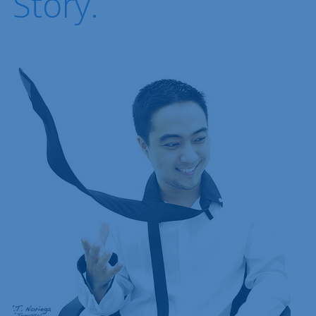
Story.