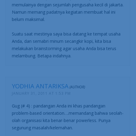
memulainya dengan sejumlah pengusaha kecil di jakarta.
Namun memang padatnya kegiatan membuat hal ini
belum maksimal.
Suatu saat mestinya saya bisa datang ke tempat usaha
Anda, dan semabri minum secangkir kopi, kita bisa
melakukan brainstorming agar usaha Anda bisa terus
melambung. Betapa indahnya.
YODHIA ANTARIKSA
JANUARY 31, 2011 AT 1:53 PM
Gug (# 4) : pandangan Anda ini khas pandangan
problem-based orientation….memandang bahwa seolah-
olah organisasi kita benar-benar powerless. Punya
segunung masalah/kelemahan.