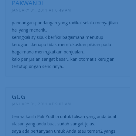
PAKWANDI
JANUARY 31, 2011 AT 6:49 AM
pandangan-pandangan yang radikal selalu menyajikan
hal yang menarik..
seringkali sy sibuk berfikir bagaimana menutup
kerugian…kenapa tidak memfokuskan pikiran pada
bagaimana meningkatkan penjualan..
kalo penjualan sangat besar…kan otomatis kerugian
tertutup dngan sendirinya..
GUG
JANUARY 31, 2011 AT 9:03 AM
terima kasih Pak Yodhia untuk tulisan yang anda buat.
ulasan yang anda buat sudah sangat jelas.
saya ada pertanyaan untuk Anda atau teman2 yangs