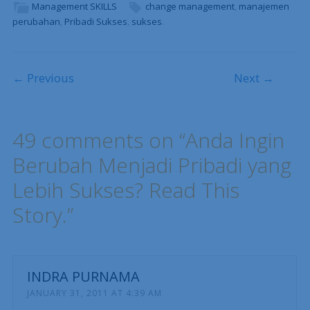
Management SKILLS
change management
,
manajemen
perubahan
,
Pribadi Sukses
,
sukses
.
Post navigation
← Previous
Next →
49 comments on “
Anda Ingin
Berubah Menjadi Pribadi yang
Lebih Sukses? Read This
Story.
”
INDRA PURNAMA
JANUARY 31, 2011 AT 4:39 AM