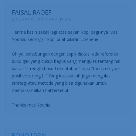
FAISAL RAOEF
JANUARY 31, 2011 AT 9:47 AM
Terima kasih sekali lagi atas sajian ‘kopi pagi’-nya Mas
Yodhia. Secangkir kopi buat pikiran….hehehe.
Oh ya, sehubungan dengan topik diatas, ada referensi
buku gak yang cukup bagus yang mengulas tentang hal
diatas “strength based orientation” atau “focus on your
positive strength.” Yang katakanlah juga mengulas
strategi atau metode yang bisa digunakan untuk
memaksimalkan hal tersebut.
Thanks mas Yodhia.
RONO IQBAL