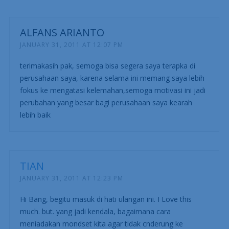
ALFANS ARIANTO
JANUARY 31, 2011 AT 12:07 PM
terimakasih pak, semoga bisa segera saya terapka di
perusahaan saya, karena selama ini memang saya lebih
fokus ke mengatasi kelemahan,semoga motivasi ini jadi
perubahan yang besar bagi perusahaan saya kearah
lebih baik
TIAN
JANUARY 31, 2011 AT 12:23 PM
Hi Bang, begitu masuk di hati ulangan ini. I Love this
much. but. yang jadi kendala, bagaimana cara
meniadakan mondset kita agar tidak cnderung ke