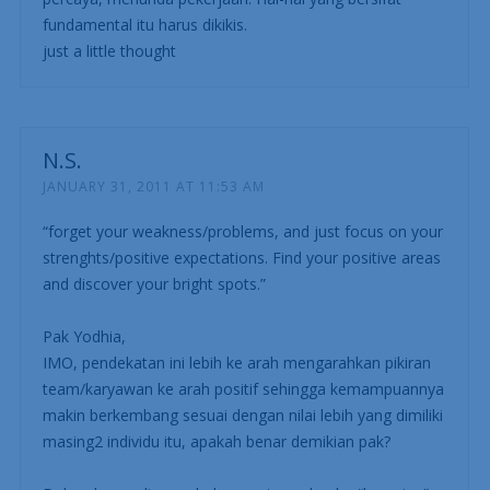
fundamental itu harus dikikis.
just a little thought
N.S.
JANUARY 31, 2011 AT 11:53 AM
“forget your weakness/problems, and just focus on your
strenghts/positive expectations. Find your positive areas
and discover your bright spots.”
Pak Yodhia,
IMO, pendekatan ini lebih ke arah mengarahkan pikiran
team/karyawan ke arah positif sehingga kemampuannya
makin berkembang sesuai dengan nilai lebih yang dimiliki
masing2 individu itu, apakah benar demikian pak?