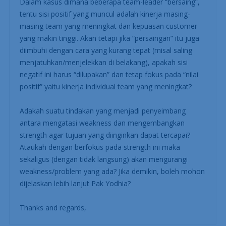
Dalam kasus dimana beberapa team-leader “bersaing”,
tentu sisi positif yang muncul adalah kinerja masing-
masing team yang meningkat dan kepuasan customer
yang makin tinggi. Akan tetapi jika “persaingan” itu juga
diimbuhi dengan cara yang kurang tepat (misal saling
menjatuhkan/menjelekkan di belakang), apakah sisi
negatif ini harus “dilupakan” dan tetap fokus pada “nilai
positif” yaitu kinerja individual team yang meningkat?
Adakah suatu tindakan yang menjadi penyeimbang
antara mengatasi weakness dan mengembangkan
strength agar tujuan yang diinginkan dapat tercapai?
Ataukah dengan berfokus pada strength ini maka
sekaligus (dengan tidak langsung) akan mengurangi
weakness/problem yang ada? Jika demikin, boleh mohon
dijelaskan lebih lanjut Pak Yodhia?
Thanks and regards,