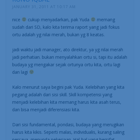
JANUARY 31, 2011 AT 10:17 AM
nice
cukup menyadarkan, pak Yuda
memang
sudah dari SD, kalo kita terima raport yang jadi fokus
ortu adalah yg nilai merah, bukan yg 8 keatas.
jadi waktu jadi manager, ato direktur, ya yg nilai merah
jadi perhatian. bukan menyalahkan ortu si, tapi itu adalah
budaya yg mengakar sejak ortunya ortu kita, ortu lagi
dan lagi
Kalo menurut saya begini pak Yuda. Kelebihan yang kita
pegang adalah dari sisi skill. Skill kompetensi yang
menjadi kelebihan kita memang harus kita asah terus,
dan bisa menjadi diferensiasi kita.
Dari sisi fundamental, pondasi, budaya yang merugikan
harus kita kikis. Seperti malas, individualis, kurang saling
percaya, menunda pekerjaan. Hal-hal yang bersifat