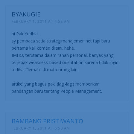
BYAKUGIE
FEBRUARY 1, 2011 AT 4:58 AM
hi Pak Yodhia,
sy pembaca setia strategimanajemen.net tapi baru
pertama kali komen di sini. hehe.
IMHO, terutama dalam ranah personal, banyak yang
terjebak weakness-based orientation karena tidak ingin
terlihat “lemah” di mata orang lain.
artikel yang bagus pak. (lagi-lagi) memberikan
pandangan baru tentang People Management.
BAMBANG PRISTIWANTO
FEBRUARY 1, 2011 AT 6:50 AM