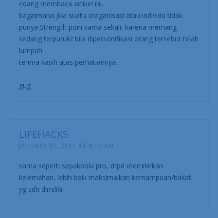
edang membaca artikel ini.
bagaimana jika suatu oraganisasi atau individu tidak
punya Strength poin sama sekali, karena memang
sedang terpuruk? bila dipersonifikasi orang tersebut telah
lumpuh.
terima kasih atas perhatiannya.
gug
LIFEHACKS
JANUARY 31, 2011 AT 9:15 AM
sama seperti sepakbola pro, drpd memikirkan
kelemahan, lebih baik maksimalkan kemampuan/bakat
yg sdh dimiliki