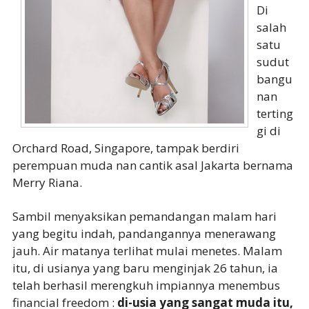
Di
salah
satu
sudut
bangu
nan
terting
gi di
Orchard Road, Singapore, tampak berdiri
perempuan muda nan cantik asal Jakarta bernama
Merry Riana.
Sambil menyaksikan pemandangan malam hari
yang begitu indah, pandangannya menerawang
jauh. Air matanya terlihat mulai menetes. Malam
itu, di usianya yang baru menginjak 26 tahun, ia
telah berhasil merengkuh impiannya menembus
financial freedom :
di-usia yang sangat muda itu,