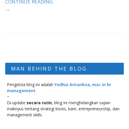
CONTINUE READING
→
MAN BEHIND THE BLOG
Pengelola blog ini adalah
Yodhia Antariksa, msc in hr
management
.
~
Di-update
secara rutin
, blog ini menghidangkan sajian
maknyus tentang strategi bisnis, karir, entrepreneurship, dan
management skills.