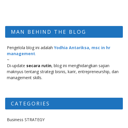
MAN BEHIND THE BLOG
Pengelola blog ini adalah
Yodhia Antariksa, msc in hr
management
.
~
Di-update
secara rutin
, blog ini menghidangkan sajian
maknyus tentang strategi bisnis, karir, entrepreneurship, dan
management skills.
CATEGORIES
Business STRATEGY