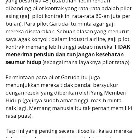
yang besarnya 45 juta/bulan, lebih rendah
dibanding pilot kontrak yang rata-rata adalah pilot
asing (gaji pilot kontrak ini rata-rata 80-an juta per
bulan). Para pilot Garuda itu minta agar gaji
mereka disetarakan. Sebuah alasan yang menurut
saya agak konyol : dalam industri airline, gaji pilot
kontrak memang lebih tinggi sebab mereka
TIDAK
menerima pensiun dan tunjangan kesehatan
seumur hidup
(sebagaimana layaknya pilot tetap).
Permintaan para pilot Garuda itu juga
menunjukkan mereka tidak pandai bersyukur
dengan rezeki yang diberikan oleh Yang Memberi
Hidup (gajinya sudah amat tinggi, masih minta
naik lagi. Memang manusia itu tak pernah memiliki
rasa puas).
Tapi ini yang penting secara filosofis : kalau mereka