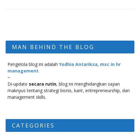
MAN BEHIND THE BLOG
Pengelola blog ini adalah
Yodhia Antariksa, msc in hr
management
.
~
Di-update
secara rutin
, blog ini menghidangkan sajian
maknyus tentang strategi bisnis, karir, entrepreneurship, dan
management skills.
CATEGORIES