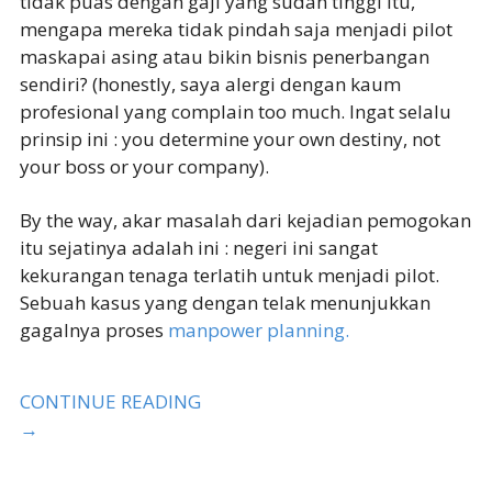
tidak puas dengan gaji yang sudah tinggi itu,
mengapa mereka tidak pindah saja menjadi pilot
maskapai asing atau bikin bisnis penerbangan
sendiri? (honestly, saya alergi dengan kaum
profesional yang complain too much. Ingat selalu
prinsip ini : you determine your own destiny, not
your boss or your company).
By the way, akar masalah dari kejadian pemogokan
itu sejatinya adalah ini : negeri ini sangat
kekurangan tenaga terlatih untuk menjadi pilot.
Sebuah kasus yang dengan telak menunjukkan
gagalnya proses
manpower planning.
CONTINUE READING
→