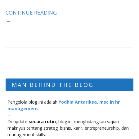
CONTINUE READING
→
MAN BEHIND THE BLOG
Pengelola blog ini adalah
Yodhia Antariksa, msc in hr
management
.
~
Di-update
secara rutin
, blog ini menghidangkan sajian
maknyus tentang strategi bisnis, karir, entrepreneurship, dan
management skills.