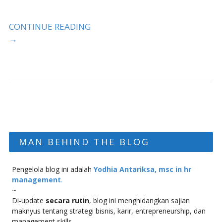
CONTINUE READING
→
MAN BEHIND THE BLOG
Pengelola blog ini adalah
Yodhia Antariksa, msc in hr
management
.
~
Di-update
secara rutin
, blog ini menghidangkan sajian
maknyus tentang strategi bisnis, karir, entrepreneurship, dan
management skills.