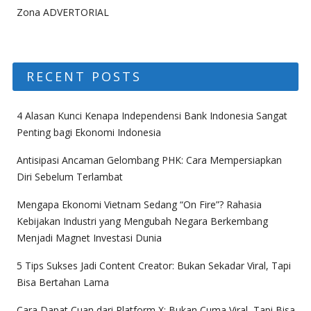
Zona ADVERTORIAL
RECENT POSTS
4 Alasan Kunci Kenapa Independensi Bank Indonesia Sangat
Penting bagi Ekonomi Indonesia
Antisipasi Ancaman Gelombang PHK: Cara Mempersiapkan
Diri Sebelum Terlambat
Mengapa Ekonomi Vietnam Sedang “On Fire”? Rahasia
Kebijakan Industri yang Mengubah Negara Berkembang
Menjadi Magnet Investasi Dunia
5 Tips Sukses Jadi Content Creator: Bukan Sekadar Viral, Tapi
Bisa Bertahan Lama
Cara Dapat Cuan dari Platform X: Bukan Cuma Viral, Tapi Bisa