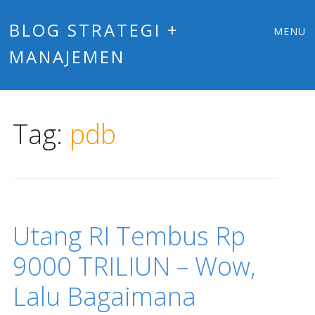
Main
Skip
BLOG STRATEGI +
MENU
to
MANAJEMEN
menu
content
Tag:
pdb
Utang RI Tembus Rp
9000 TRILIUN – Wow,
Lalu Bagaimana