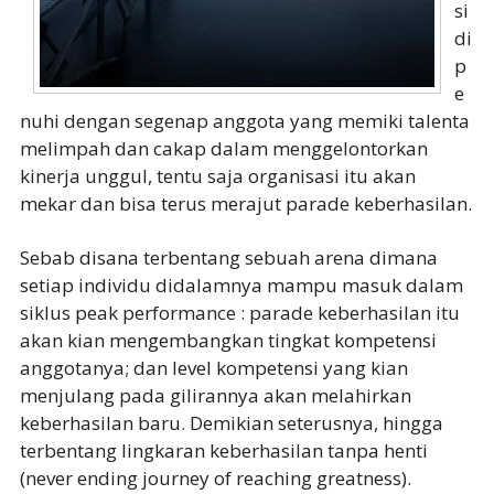
si
di
p
e
nuhi dengan segenap anggota yang memiki talenta
melimpah dan cakap dalam menggelontorkan
kinerja unggul, tentu saja organisasi itu akan
mekar dan bisa terus merajut parade keberhasilan.
Sebab disana terbentang sebuah arena dimana
setiap individu didalamnya mampu masuk dalam
siklus peak performance : parade keberhasilan itu
akan kian mengembangkan tingkat kompetensi
anggotanya; dan level kompetensi yang kian
menjulang pada gilirannya akan melahirkan
keberhasilan baru. Demikian seterusnya, hingga
terbentang lingkaran keberhasilan tanpa henti
(never ending journey of reaching greatness).