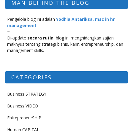
MAN BEHIND THE BLOG
Pengelola blog ini adalah
Yodhia Antariksa, msc in hr
management
.
~
Di-update
secara rutin
, blog ini menghidangkan sajian
maknyus tentang strategi bisnis, karir, entrepreneurship, dan
management skills.
CATEGORIES
Business STRATEGY
Business VIDEO
EntrepreneurSHIP
Human CAPITAL