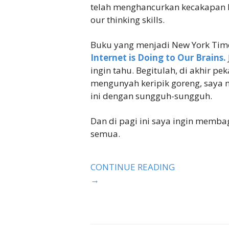
telah menghancurkan kecakapan ber
our thinking skills.
Buku yang menjadi New York Time B
Internet is Doing to Our Brains.
ingin tahu. Begitulah, di akhir pe
mengunyah keripik goreng, saya
ini dengan sungguh-sungguh.
Dan di pagi ini saya ingin membag
semua.
CONTINUE READING
→