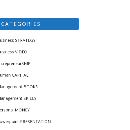
CATEGORIES
usiness STRATEGY
usiness VIDEO
ntrepreneurSHIP
uman CAPITAL
anagement BOOKS
anagement SKILLS
ersonal MONEY
owerpoint PRESENTATION