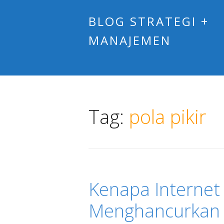
BLOG STRATEGI +
MANAJEMEN
Tag:
pola pikir
Kenapa Internet 
Menghancurkan Th