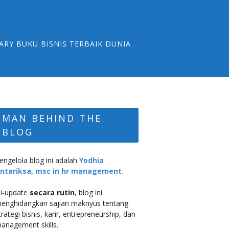
ARY BUKU BISNIS TERBAIK DUNIA
MAN BEHIND THE
BLOG
engelola blog ini adalah
Yodhia
ntariksa, msc in hr management
.
i-update
secara rutin
, blog ini
enghidangkan sajian maknyus tentang
trategi bisnis, karir, entrepreneurship, dan
anagement skills.