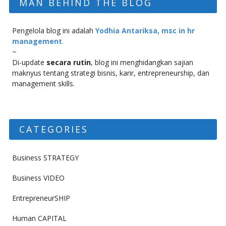
MAN BEHIND THE BLOG
Pengelola blog ini adalah
Yodhia Antariksa, msc in hr
management
.
~
Di-update
secara rutin
, blog ini menghidangkan sajian
maknyus tentang strategi bisnis, karir, entrepreneurship, dan
management skills.
CATEGORIES
Business STRATEGY
Business VIDEO
EntrepreneurSHIP
Human CAPITAL