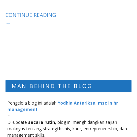
CONTINUE READING
→
MAN BEHIND THE BLOG
Pengelola blog ini adalah
Yodhia Antariksa, msc in hr
management
.
~
Di-update
secara rutin
, blog ini menghidangkan sajian
maknyus tentang strategi bisnis, karir, entrepreneurship, dan
management skills.