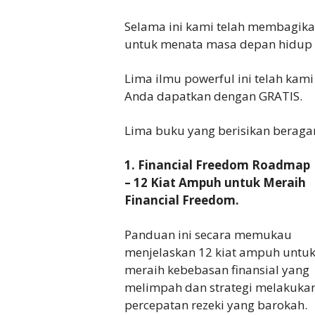
Selama ini kami telah membagikan 
untuk menata masa depan hidup
Lima ilmu powerful ini telah ka
Anda dapatkan dengan GRATIS.
Lima buku yang berisikan beragam
1. Financial Freedom Roadmap
– 12 Kiat Ampuh untuk Meraih
Financial Freedom.
Panduan ini secara memukau
menjelaskan 12 kiat ampuh untu
meraih kebebasan finansial yang
melimpah dan strategi melakuka
percepatan rezeki yang barokah.