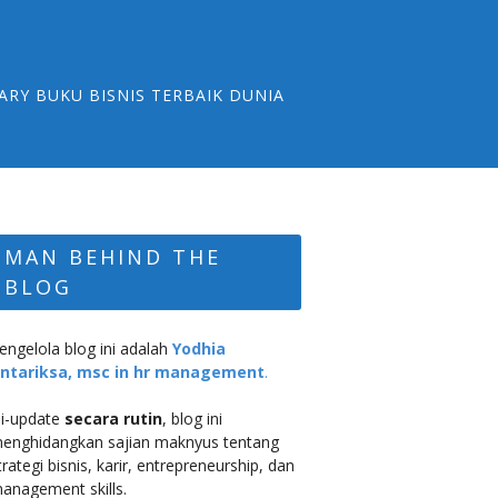
ARY BUKU BISNIS TERBAIK DUNIA
MAN BEHIND THE
BLOG
engelola blog ini adalah
Yodhia
ntariksa, msc in hr management
.
i-update
secara rutin
, blog ini
enghidangkan sajian maknyus tentang
trategi bisnis, karir, entrepreneurship, dan
anagement skills.