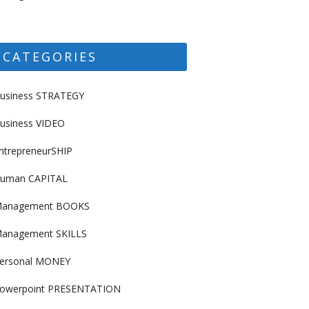
CATEGORIES
usiness STRATEGY
usiness VIDEO
ntrepreneurSHIP
uman CAPITAL
anagement BOOKS
anagement SKILLS
ersonal MONEY
owerpoint PRESENTATION