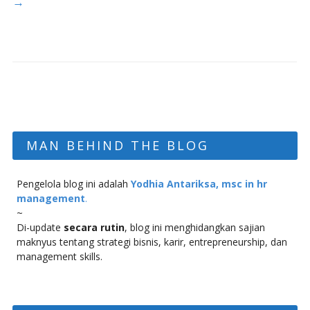
→
MAN BEHIND THE BLOG
Pengelola blog ini adalah
Yodhia Antariksa, msc in hr
management
.
~
Di-update
secara rutin
, blog ini menghidangkan sajian
maknyus tentang strategi bisnis, karir, entrepreneurship, dan
management skills.