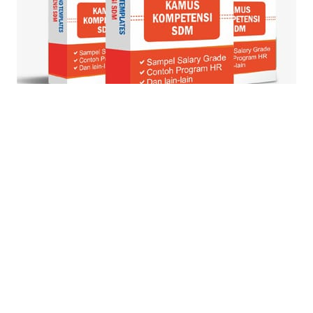
© Blog Strategi + Manajemen