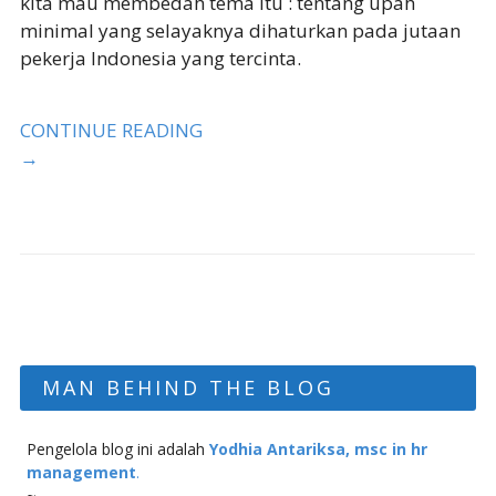
kita mau membedah tema itu : tentang upah
minimal yang selayaknya dihaturkan pada jutaan
pekerja Indonesia yang tercinta.
CONTINUE READING
→
MAN BEHIND THE BLOG
Pengelola blog ini adalah
Yodhia Antariksa, msc in hr
management
.
~