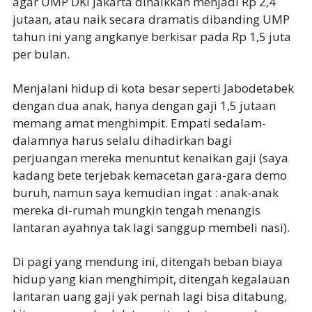
agar UMP DKI Jakarta dinaikkan menjadi Rp 2,4
jutaan, atau naik secara dramatis dibanding UMP
tahun ini yang angkanye berkisar pada Rp 1,5 juta
per bulan.
Menjalani hidup di kota besar seperti Jabodetabek
dengan dua anak, hanya dengan gaji 1,5 jutaan
memang amat menghimpit. Empati sedalam-
dalamnya harus selalu dihadirkan bagi
perjuangan mereka menuntut kenaikan gaji (saya
kadang bete terjebak kemacetan gara-gara demo
buruh, namun saya kemudian ingat : anak-anak
mereka di-rumah mungkin tengah menangis
lantaran ayahnya tak lagi sanggup membeli nasi).
Di pagi yang mendung ini, ditengah beban biaya
hidup yang kian menghimpit, ditengah kegalauan
lantaran uang gaji yak pernah lagi bisa ditabung,