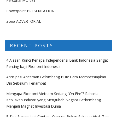
Personal MONEY
Powerpoint PRESENTATION
Zona ADVERTORIAL
RECENT POSTS
4 Alasan Kunci Kenapa Independensi Bank Indonesia Sangat
Penting bagi Ekonomi Indonesia
Antisipasi Ancaman Gelombang PHK: Cara Mempersiapkan
Diri Sebelum Terlambat
Mengapa Ekonomi Vietnam Sedang “On Fire”? Rahasia
Kebijakan Industri yang Mengubah Negara Berkembang
Menjadi Magnet Investasi Dunia
5 Tips Sukses Jadi Content Creator: Bukan Sekadar Viral, Tapi