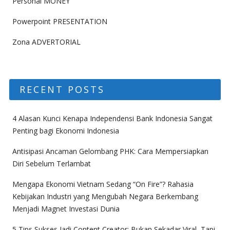
Personal MONEY
Powerpoint PRESENTATION
Zona ADVERTORIAL
RECENT POSTS
4 Alasan Kunci Kenapa Independensi Bank Indonesia Sangat
Penting bagi Ekonomi Indonesia
Antisipasi Ancaman Gelombang PHK: Cara Mempersiapkan
Diri Sebelum Terlambat
Mengapa Ekonomi Vietnam Sedang “On Fire”? Rahasia
Kebijakan Industri yang Mengubah Negara Berkembang
Menjadi Magnet Investasi Dunia
5 Tips Sukses Jadi Content Creator: Bukan Sekadar Viral, Tapi