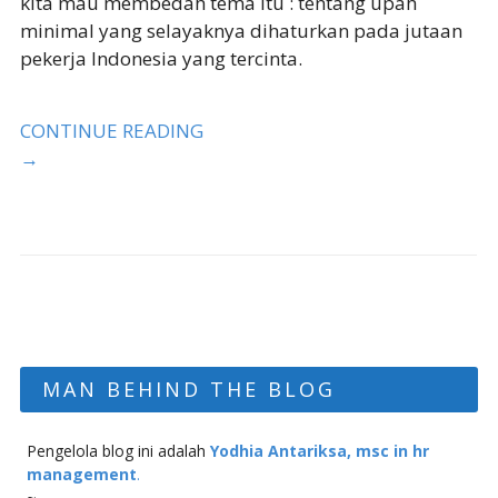
kita mau membedah tema itu : tentang upah
minimal yang selayaknya dihaturkan pada jutaan
pekerja Indonesia yang tercinta.
CONTINUE READING
→
MAN BEHIND THE BLOG
Pengelola blog ini adalah
Yodhia Antariksa, msc in hr
management
.
~