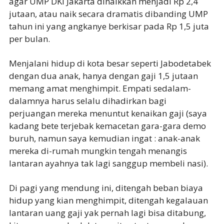
agar UMP DKI Jakarta dinaikkan menjadi Rp 2,4
jutaan, atau naik secara dramatis dibanding UMP
tahun ini yang angkanye berkisar pada Rp 1,5 juta
per bulan.
Menjalani hidup di kota besar seperti Jabodetabek
dengan dua anak, hanya dengan gaji 1,5 jutaan
memang amat menghimpit. Empati sedalam-
dalamnya harus selalu dihadirkan bagi
perjuangan mereka menuntut kenaikan gaji (saya
kadang bete terjebak kemacetan gara-gara demo
buruh, namun saya kemudian ingat : anak-anak
mereka di-rumah mungkin tengah menangis
lantaran ayahnya tak lagi sanggup membeli nasi).
Di pagi yang mendung ini, ditengah beban biaya
hidup yang kian menghimpit, ditengah kegalauan
lantaran uang gaji yak pernah lagi bisa ditabung,