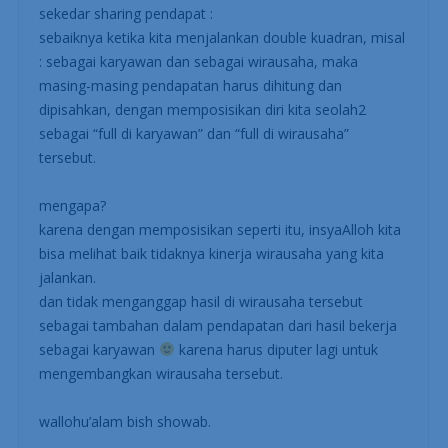
sekedar sharing pendapat :
sebaiknya ketika kita menjalankan double kuadran, misal
: sebagai karyawan dan sebagai wirausaha, maka
masing-masing pendapatan harus dihitung dan
dipisahkan, dengan memposisikan diri kita seolah2
sebagai “full di karyawan” dan “full di wirausaha”
tersebut.
mengapa?
karena dengan memposisikan seperti itu, insyaAlloh kita
bisa melihat baik tidaknya kinerja wirausaha yang kita
jalankan.
dan tidak menganggap hasil di wirausaha tersebut
sebagai tambahan dalam pendapatan dari hasil bekerja
sebagai karyawan
karena harus diputer lagi untuk
mengembangkan wirausaha tersebut.
wallohu’alam bish showab.