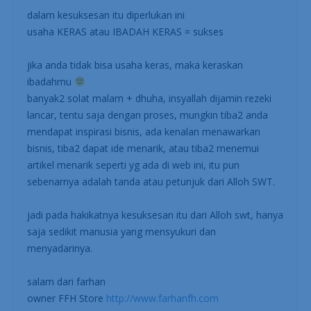
dalam kesuksesan itu diperlukan ini
usaha KERAS atau IBADAH KERAS = sukses
jika anda tidak bisa usaha keras, maka keraskan
ibadahmu
banyak2 solat malam + dhuha, insyallah dijamin rezeki
lancar, tentu saja dengan proses, mungkin tiba2 anda
mendapat inspirasi bisnis, ada kenalan menawarkan
bisnis, tiba2 dapat ide menarik, atau tiba2 menemui
artikel menarik seperti yg ada di web ini, itu pun
sebenarnya adalah tanda atau petunjuk dari Alloh SWT.
jadi pada hakikatnya kesuksesan itu dari Alloh swt, hanya
saja sedikit manusia yang mensyukuri dan
menyadarinya.
salam dari farhan
owner FFH Store
http://www.farhanfh.com