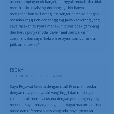
usaha sampingan ok banget,but nggak mudah jika tidak
memiliki skill usaha yg dibidanginya.klo hanya
mengandalkan skill orang lain sangat beresiko dengan
masalah kejujuran dan tanggung jawab.sekarang yang
saya rasakan ternyata menekuni bisnis tidak gampang
dan harus punya modal triple.maaf sampai disini
comment dari saya “bakso mie ayam sampurna krui
jatikramat bekasi”
RICKY
SEPTEMBER 10, 2012 AT 1:43 PM
Saya Pegawai Swasta dengan cita2 Financial freedom,
dengan rasa percaya diri yang tinggi dan modal yang
cukup untuk memulai usaha dengan perhitungan yang
menurut saya matang dengan berbagai macam analisa
pasar dan referensi bisnis yang ada, saya memulai