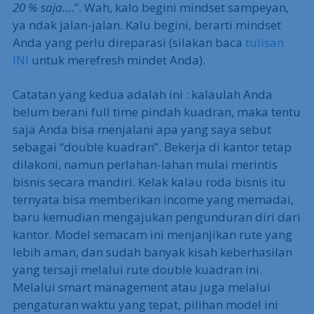
20 % saja….
”. Wah, kalo begini mindset sampeyan,
ya ndak jalan-jalan. Kalu begini, berarti mindset
Anda yang perlu direparasi (silakan baca
tulisan
INI
untuk merefresh mindet Anda).
Catatan yang kedua adalah ini : kalaulah Anda
belum berani full time pindah kuadran, maka tentu
saja Anda bisa menjalani apa yang saya sebut
sebagai “double kuadran”. Bekerja di kantor tetap
dilakoni, namun perlahan-lahan mulai merintis
bisnis secara mandiri. Kelak kalau roda bisnis itu
ternyata bisa memberikan income yang memadai,
baru kemudian mengajukan pengunduran diri dari
kantor. Model semacam ini menjanjikan rute yang
lebih aman, dan sudah banyak kisah keberhasilan
yang tersaji melalui rute double kuadran ini.
Melalui smart management atau juga melalui
pengaturan waktu yang tepat, pilihan model ini