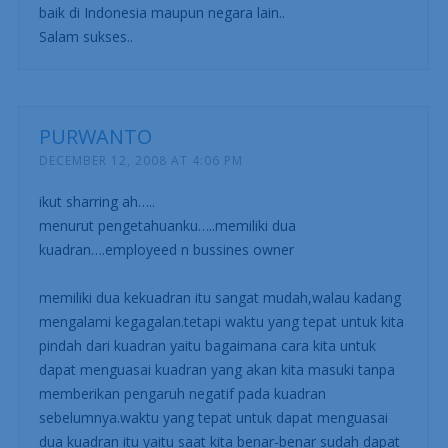
baik di Indonesia maupun negara lain..
Salam sukses..
PURWANTO
DECEMBER 12, 2008 AT 4:06 PM
ikut sharring ah…..
menurut pengetahuanku…..memiliki dua
kuadran….employeed n bussines owner
memiliki dua kekuadran itu sangat mudah,walau kadang
mengalami kegagalan.tetapi waktu yang tepat untuk kita
pindah dari kuadran yaitu bagaimana cara kita untuk
dapat menguasai kuadran yang akan kita masuki tanpa
memberikan pengaruh negatif pada kuadran
sebelumnya.waktu yang tepat untuk dapat menguasai
dua kuadran itu yaitu saat kita benar-benar sudah dapat