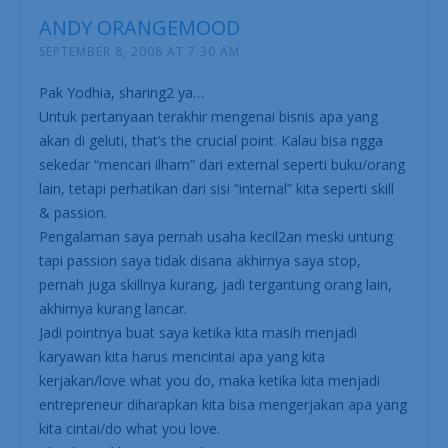
ANDY ORANGEMOOD
SEPTEMBER 8, 2008 AT 7:30 AM
Pak Yodhia, sharing2 ya…
Untuk pertanyaan terakhir mengenai bisnis apa yang
akan di geluti, that’s the crucial point. Kalau bisa ngga
sekedar “mencari ilham” dari external seperti buku/orang
lain, tetapi perhatikan dari sisi “internal” kita seperti skill
& passion.
Pengalaman saya pernah usaha kecil2an meski untung
tapi passion saya tidak disana akhirnya saya stop,
pernah juga skillnya kurang, jadi tergantung orang lain,
akhirnya kurang lancar.
Jadi pointnya buat saya ketika kita masih menjadi
karyawan kita harus mencintai apa yang kita
kerjakan/love what you do, maka ketika kita menjadi
entrepreneur diharapkan kita bisa mengerjakan apa yang
kita cintai/do what you love.