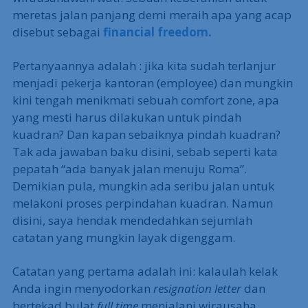
meretas jalan panjang demi meraih apa yang acap
disebut sebagai
financial freedom.
Pertanyaannya adalah : jika kita sudah terlanjur
menjadi pekerja kantoran (employee) dan mungkin
kini tengah menikmati sebuah comfort zone, apa
yang mesti harus dilakukan untuk pindah
kuadran? Dan kapan sebaiknya pindah kuadran?
Tak ada jawaban baku disini, sebab seperti kata
pepatah “ada banyak jalan menuju Roma”.
Demikian pula, mungkin ada seribu jalan untuk
melakoni proses perpindahan kuadran. Namun
disini, saya hendak mendedahkan sejumlah
catatan yang mungkin layak digenggam.
Catatan yang pertama adalah ini: kalaulah kelak
Anda ingin menyodorkan
resignation letter
dan
bertekad bulat
full time
menjalani wirausaha,