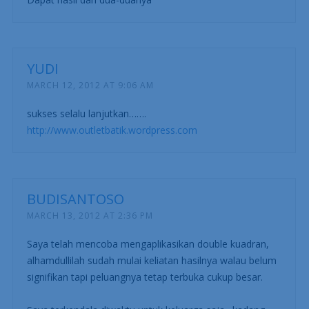
YUDI
MARCH 12, 2012 AT 9:06 AM
sukses selalu lanjutkan…….
http://www.outletbatik.wordpress.com
BUDISANTOSO
MARCH 13, 2012 AT 2:36 PM
Saya telah mencoba mengaplikasikan double kuadran,
alhamdullilah sudah mulai keliatan hasilnya walau belum
signifikan tapi peluangnya tetap terbuka cukup besar.