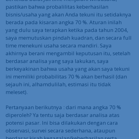
pastikan bahwa probalilitas keberhasilan
bisnis/usaha yang akan Anda tekuni itu setidaknya
berada pada kisaran angka 70 %. Aturan inilah
yang dulu saya terapkan ketika pada tahun 2004,
saya memutuskan pindah kuadran, dan secara full
time menekuni usaha secara mandiri. Saya
akhirnya berani mengambil keputusan itu, setelah
berdasar analisa yang saya lakukan, saya
berkeyakinan bahwa usaha yang akan saya tekuni
ini memiliki probabilitas 70 % akan berhasil (dan
sejauh ini, alhamdulilah, estimasi itu tidak
meleset).
Pertanyaan berikutnya : dari mana angka 70 %
diperoleh? Ya tentu saja berdasar analisa atas
potensi pasar. Ini bisa dilakukan dengan cara
observasi, survei secara sederhana, ataupun
berdasar kisah kegagalan/keberhasilan serta