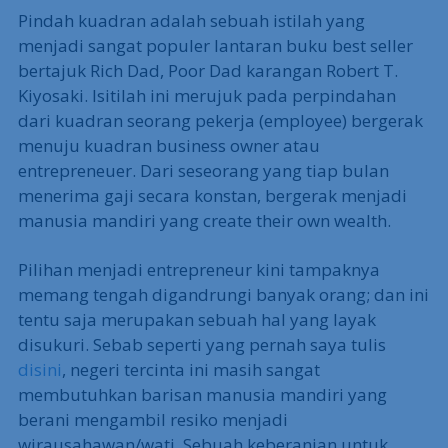
Pindah kuadran adalah sebuah istilah yang
menjadi sangat populer lantaran buku best seller
bertajuk Rich Dad, Poor Dad karangan Robert T.
Kiyosaki. Isitilah ini merujuk pada perpindahan
dari kuadran seorang pekerja (employee) bergerak
menuju kuadran business owner atau
entrepreneuer. Dari seseorang yang tiap bulan
menerima gaji secara konstan, bergerak menjadi
manusia mandiri yang create their own wealth.
Pilihan menjadi entrepreneur kini tampaknya
memang tengah digandrungi banyak orang; dan ini
tentu saja merupakan sebuah hal yang layak
disukuri. Sebab seperti yang pernah saya tulis
disini
, negeri tercinta ini masih sangat
membutuhkan barisan manusia mandiri yang
berani mengambil resiko menjadi
wirausahawan/wati. Sebuah keberanian untuk