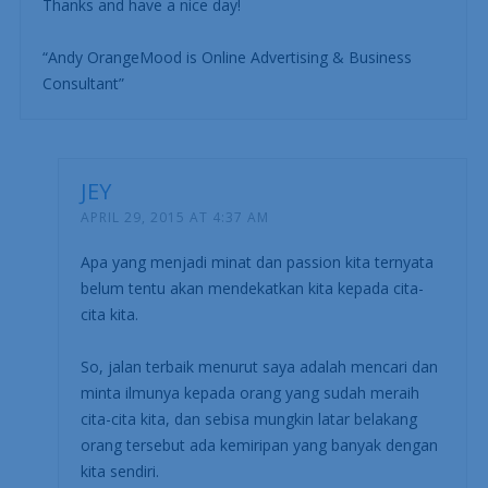
Thanks and have a nice day!
“Andy OrangeMood is Online Advertising & Business
Consultant”
JEY
APRIL 29, 2015 AT 4:37 AM
Apa yang menjadi minat dan passion kita ternyata
belum tentu akan mendekatkan kita kepada cita-
cita kita.
So, jalan terbaik menurut saya adalah mencari dan
minta ilmunya kepada orang yang sudah meraih
cita-cita kita, dan sebisa mungkin latar belakang
orang tersebut ada kemiripan yang banyak dengan
kita sendiri.