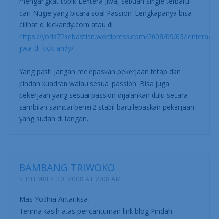
mengangkat topik Lentera Jiwa, sebuah single terbaru
dari Nugie yang bicara soal Passion. Lengkapanya bisa
dilihat di kickandy.com atau di
https://yoris72sebastian.wordpress.com/2008/09/03/lentera-
jiwa-di-kick-andy/
Yang pasti jangan melepaskan pekerjaan tetap dan
pindah kuadran walau sesuai passion. Bisa juga
pekerjaan yang sesuai passion dijalankan dulu secara
sambilan sampai bener2 stabil baru lepaskan pekerjaan
yang sudah di tangan.
BAMBANG TRIWOKO
SEPTEMBER 20, 2008 AT 2:08 AM
Mas Yodhia Antariksa,
Terima kasih atas pencantuman link blog Pindah