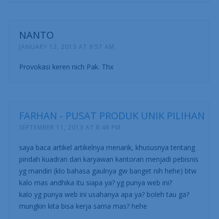
NANTO
JANUARY 13, 2013 AT 9:57 AM
Provokasi keren nich Pak. Thx
FARHAN - PUSAT PRODUK UNIK PILIHAN
SEPTEMBER 11, 2013 AT 8:48 PM
saya baca artikel artikelnya menarik, khususnya tentang
pindah kuadran dari karyawan kantoran menjadi pebisnis
yg mandiri (klo bahasa gaulnya gw banget nih hehe) btw
kalo mas andhika itu siapa ya? yg punya web ini?
kalo yg punya web ini usahanya apa ya? boleh tau ga?
mungkin kita bisa kerja sama mas? hehe