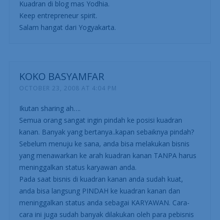
Kuadran di blog mas Yodhia.
Keep entrepreneur spirit.
Salam hangat dari Yogyakarta.
KOKO BASYAMFAR
OCTOBER 23, 2008 AT 4:04 PM
Ikutan sharing ah….
Semua orang sangat ingin pindah ke posisi kuadran
kanan. Banyak yang bertanya..kapan sebaiknya pindah?
Sebelum menuju ke sana, anda bisa melakukan bisnis
yang menawarkan ke arah kuadran kanan TANPA harus
meninggalkan status karyawan anda.
Pada saat bisnis di kuadran kanan anda sudah kuat,
anda bisa langsung PINDAH ke kuadran kanan dan
meninggalkan status anda sebagai KARYAWAN. Cara-
cara ini juga sudah banyak dilakukan oleh para pebisnis