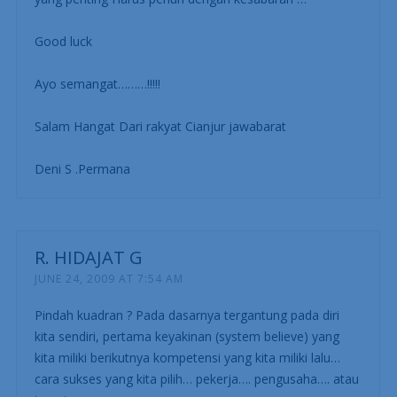
Good luck
Ayo semangat………!!!!!
Salam Hangat Dari rakyat Cianjur jawabarat
Deni S .Permana
R. HIDAJAT G
JUNE 24, 2009 AT 7:54 AM
Pindah kuadran ? Pada dasarnya tergantung pada diri
kita sendiri, pertama keyakinan (system believe) yang
kita miliki berikutnya kompetensi yang kita miliki lalu…
cara sukses yang kita pilih… pekerja…. pengusaha…. atau