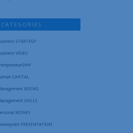
CATEGORIES
usiness STRATEGY
usiness VIDEO
ntrepreneurSHIP
uman CAPITAL
anagement BOOKS
anagement SKILLS
ersonal MONEY
owerpoint PRESENTATION