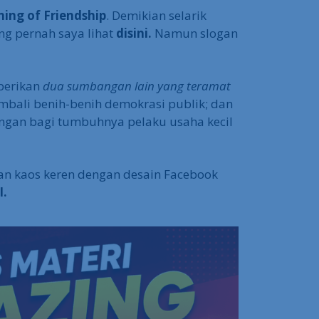
ing of Friendship
. Demikian selarik
ng pernah saya lihat
disini.
Namun slogan
mberikan
dua sumbangan lain yang teramat
mbali benih-benih demokrasi publik; dan
angan bagi tumbuhnya pelaku usaha kecil
an kaos keren dengan desain Facebook
I.