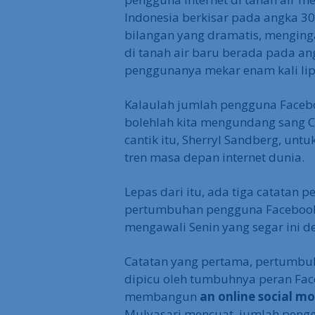
Indonesia berkisar pada angka 30 
bilangan yang dramatis, menging
di tanah air baru berada pada ang
penggunanya mekar enam kali lip
Kalaulah jumlah pengguna Faceb
bolehlah kita mengundang sang 
cantik itu, Sherryl Sandberg, untu
tren masa depan internet dunia.
Lepas dari itu, ada tiga catatan p
pertumbuhan pengguna Facebook y
mengawali Senin yang segar ini de
Catatan yang pertama, pertumbu
dipicu oleh tumbuhnya peran Fa
membangun
an online social 
Mulyasari mencuat, jumlah pengg