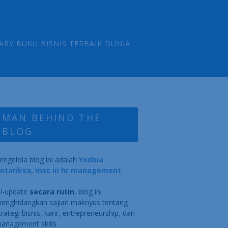
ARY BUKU BISNIS TERBAIK DUNIA
MAN BEHIND THE
BLOG
engelola blog ini adalah
Yodhia
ntariksa, msc in hr management
.
i-update
secara rutin
, blog ini
enghidangkan sajian maknyus tentang
trategi bisnis, karir, entrepreneurship, dan
anagement skills.