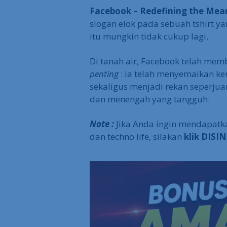
Facebook – Redefining the Mean
slogan elok pada sebuah tshirt ya
itu mungkin tidak cukup lagi.
Di tanah air, Facebook telah me
penting
: ia telah menyemaikan ke
sekaligus menjadi rekan seperju
dan menengah yang tangguh.
Note :
Jika Anda ingin mendapatk
dan techno life, silakan
klik DISIN