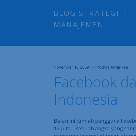
BLOG STRATEGI +
MANAJEMEN
November 16, 2009
by
Yodhia Antariksa
Facebook da
Indonesia
Bulan ini jumlah pengguna Faceb
12 juta – sebuah angka yang sanga
pengguna internet di tanah air me