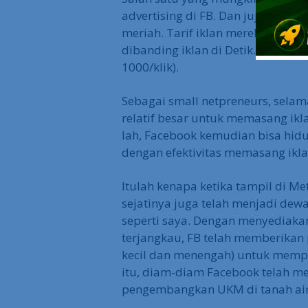
advertising di FB. Dan jujur, me
meriah. Tarif iklan mereka hanya 
dibanding iklan di Detik.com atau
1000/klik).
Sebagai small netpreneurs, selam
relatif besar untuk memasang ikla
lah, Facebook kemudian bisa hidu
dengan efektivitas memasang ikla
Itulah kenapa ketika tampil di M
sejatinya juga telah menjadi dew
seperti saya. Dengan menyediakan
terjangkau, FB telah memberikan
kecil dan menengah) untuk memp
itu, diam-diam Facebook telah m
pengembangkan UKM di tanah air