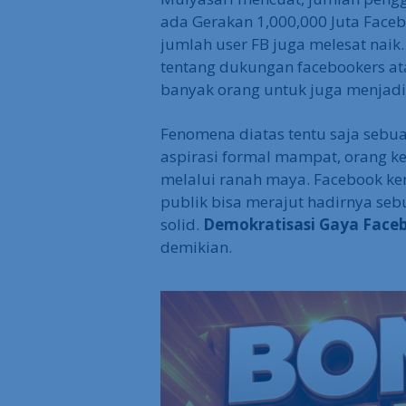
ada Gerakan 1,000,000 Juta Face
jumlah user FB juga melesat naik.
tentang dukungan facebookers at
banyak orang untuk juga menjadi 
Fenomena diatas tentu saja sebua
aspirasi formal mampat, orang 
melalui ranah maya. Facebook k
publik bisa merajut hadirnya se
solid.
Demokratisasi Gaya Face
demikian.