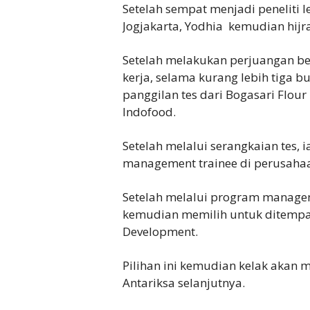
Setelah sempat menjadi peneliti 
Jogjakarta, Yodhia kemudian hijr
Setelah melakukan perjuangan be
kerja, selama kurang lebih tiga b
panggilan tes dari Bogasari Flour
Indofood.
Setelah melalui serangkaian tes, 
management trainee di perusahaa
Setelah melalui program managem
kemudian memilih untuk ditempat
Development.
Pilihan ini kemudian kelak akan 
Antariksa selanjutnya.