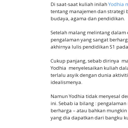
Di saat-saat kuliah inilah
Yodhia 
tentang manajemen dan strategi bi
budaya, agama dan pendidikan.
Setelah malang melintang dalam 
pengalaman yang sangat berharga
akhirnya lulis pendidikan S1 pad
Cukup panjang, sebab dirinya mas
Yodhia menyelesaikan kuliah da
terlalu asyik dengan dunia aktiv
idealismenya.
Namun Yodhia tidak menyesal den
ini. Sebab ia bilang : pengalaman
berharga – atau bahkan mungkin 
yang dia dapatkan dari bangku ku