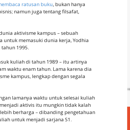
membaca ratusan buku
, bukan hanya
snis; namun juga tentang filsafat,
dunia aktivisme kampus – sebuah
 untuk memasuki dunia kerja, Yodhia
a tahun 1995.
uk kuliah di tahun 1989 – itu artinya
lam waktu enam tahun. Lama karena dia
itisme kampus, lengkap dengan segala
gan lamanya waktu untuk selesai kuliah
 menjadi aktivis itu mungkin tidak kalah
lebih berharga – dibanding pengetahuan
liah untuk menjadi sarjana S1.