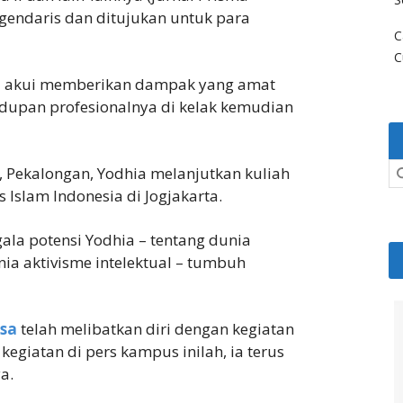
egendaris dan ditujukan untuk para
C
C
ia akui memberikan dampak yang amat
dupan profesionalnya di kelak kemudian
, Pekalongan, Yodhia melanjutkan kuliah
 Islam Indonesia di Jogjakarta.
gala potensi Yodhia – tentang dunia
ia aktivisme intelektual – tumbuh
ksa
telah melibatkan diri dengan kegiatan
egiatan di pers kampus inilah, ia terus
a.