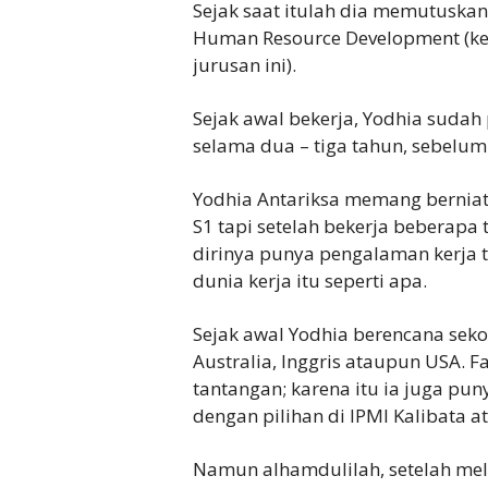
Sejak saat itulah dia memutuskan
Human Resource Development (ket
jurusan ini).
Sejak awal bekerja, Yodhia sudah
selama dua – tiga tahun, sebelum
Yodhia Antariksa memang berniat
S1 tapi setelah bekerja beberapa t
dirinya punya pengalaman kerja t
dunia kerja itu seperti apa.
Sejak awal Yodhia berencana sekol
Australia, Inggris ataupun USA.
tantangan; karena itu ia juga pun
dengan pilihan di IPMI Kalibata a
Namun alhamdulilah, setelah mela