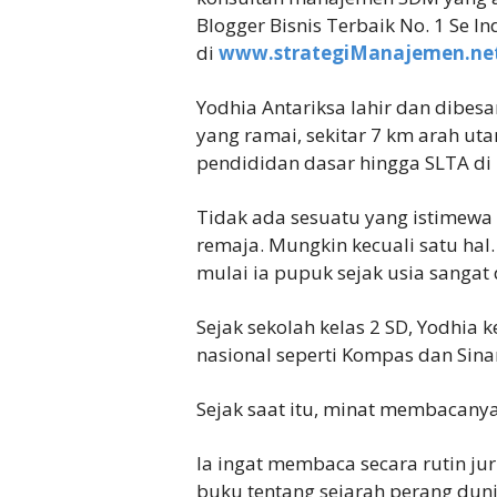
Blogger Bisnis Terbaik No. 1 Se I
di
www.strategiManajemen.ne
Yodhia Antariksa lahir dan dibes
yang ramai, sekitar 7 km arah ut
pendididan dasar hingga SLTA di k
Tidak ada sesuatu yang istimewa 
remaja. Mungkin kecuali satu ha
mulai ia pupuk sejak usia sangat d
Sejak sekolah kelas 2 SD, Yodhia 
nasional seperti Kompas dan Sina
Sejak saat itu, minat membacanya
Ia ingat membaca secara rutin ju
buku tentang sejarah perang dunia