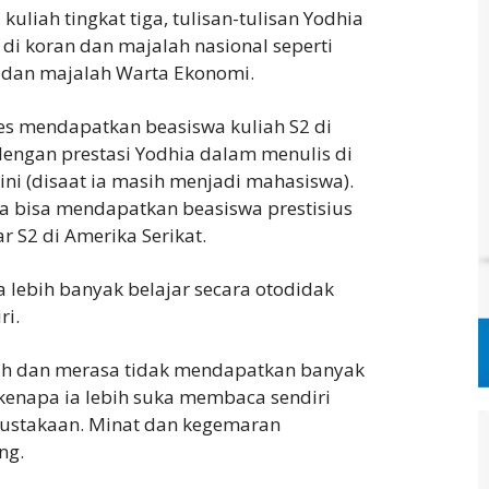
 kuliah tingkat tiga, tulisan-tulisan Yodhia
di koran dan majalah nasional seperti
a dan majalah Warta Ekonomi.
es mendapatkan beasiswa kuliah S2 di
 dengan prestasi Yodhia dalam menulis di
ni (disaat ia masih menjadi mahasiswa).
ia bisa mendapatkan beasiswa prestisius
r S2 di Amerika Serikat.
a lebih banyak belajar secara otodidak
i.
iah dan merasa tidak mendapatkan banyak
 kenapa ia lebih suka membaca sendiri
ustakaan. Minat dan kegemaran
ng.