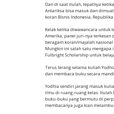
Dan di saat itulah, tepatnya ketika
Antariksa bisa masuk dan dimuat 
koran Bisnis Indonesia, Republik
Kelak ketika diwawancara untuk t
Amerika, panel juri-nya terkesan
beragam koran/majalah nasional i
Mungkin ini salah satu mengapa 
Fulbright Scholarship untuk belaja
Terus terang selama kuliah Yodhi
dan membaca buku secara mandir
Yodhia sendiri jarang masuk kul
ilmu di ruang-ruang kelas. Itulah
buku-buku yang bermutu di perp
membacanya juga kian melambu