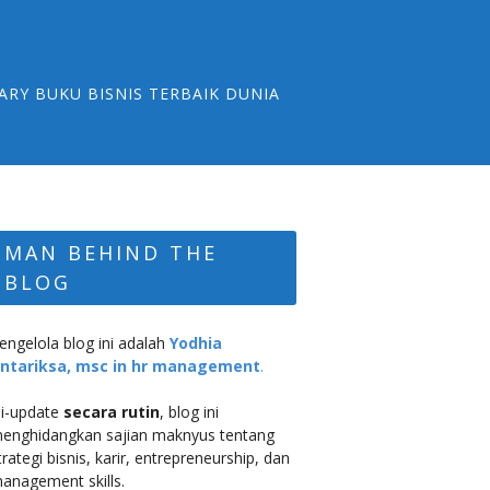
ARY BUKU BISNIS TERBAIK DUNIA
MAN BEHIND THE
BLOG
engelola blog ini adalah
Yodhia
ntariksa, msc in hr management
.
i-update
secara rutin
, blog ini
enghidangkan sajian maknyus tentang
trategi bisnis, karir, entrepreneurship, dan
anagement skills.