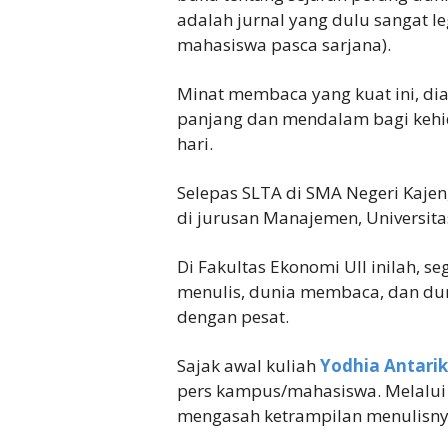
adalah jurnal yang dulu sangat l
mahasiswa pasca sarjana).
Minat membaca yang kuat ini, d
panjang dan mendalam bagi kehi
hari.
Selepas SLTA di SMA Negeri Kajen
di jurusan Manajemen, Universitas
Di Fakultas Ekonomi UII inilah, se
menulis, dunia membaca, dan dun
dengan pesat.
Sajak awal kuliah
Yodhia Antari
pers kampus/mahasiswa. Melalui k
mengasah ketrampilan menulisny