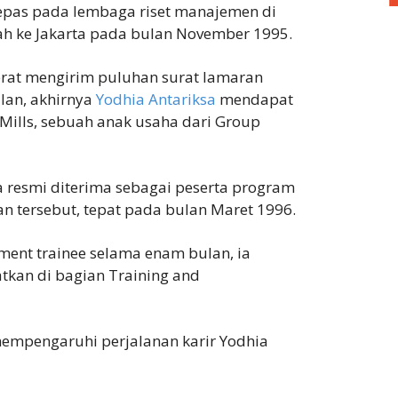
lepas pada lembaga riset manajemen di
ah ke Jakarta pada bulan November 1995.
rat mengirim puluhan surat lamaran
ulan, akhirnya
Yodhia Antariksa
mendapat
 Mills, sebuah anak usaha dari Group
ia resmi diterima sebagai peserta program
n tersebut, tepat pada bulan Maret 1996.
ent trainee selama enam bulan, ia
kan di bagian Training and
mempengaruhi perjalanan karir Yodhia