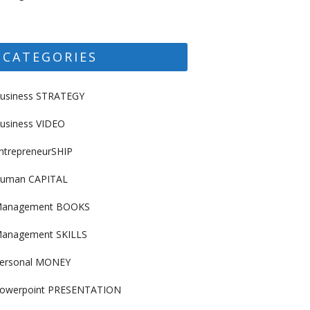
CATEGORIES
usiness STRATEGY
usiness VIDEO
ntrepreneurSHIP
uman CAPITAL
anagement BOOKS
anagement SKILLS
ersonal MONEY
owerpoint PRESENTATION