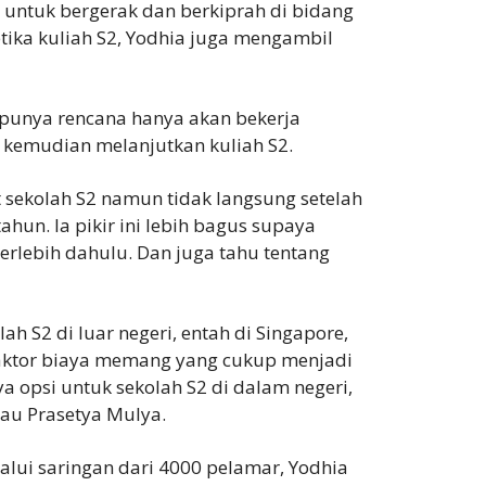
 untuk bergerak dan berkiprah di bidang
ika kuliah S2, Yodhia juga mengambil
 punya rencana hanya akan bekerja
 kemudian melanjutkan kuliah S2.
 sekolah S2 namun tidak langsung setelah
ahun. Ia pikir ini lebih bagus supaya
erlebih dahulu. Dan juga tahu tentang
ah S2 di luar negeri, entah di Singapore,
 Faktor biaya memang yang cukup menjadi
ya opsi untuk sekolah S2 di dalam negeri,
tau Prasetya Mulya.
lui saringan dari 4000 pelamar, Yodhia