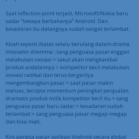
Saat inflection point terjadi, Microsoft/Nokia baru
sadar “betapa berbahanya” Android. Dan
kesadaran itu datangnya sudah sangat terlambat.
Kisah seperti diatas selalu berulang dalam drama
innovator dilemma : sang penguasa pasar enggan
melakukan inovasi > takut akan mengkanibal
produk andalannya > kompetitor kecil melakukan
inovasi radikal dan terus bergerilya
mengembangkan pasar > saat pasar makin
meluas, tercipta momentum peningkat penjualan
dramatis produk milik kompetitor kecil itu > sang
penguasa pasar baru sadar > kesadaran sudah
terlambat > sang penguasa pasar megap-megap
dan bisa mati.
Kini pangsa pasar aplikasi Android secara global