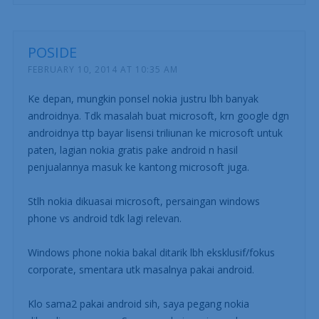
POSIDE
FEBRUARY 10, 2014 AT 10:35 AM
Ke depan, mungkin ponsel nokia justru lbh banyak
androidnya. Tdk masalah buat microsoft, krn google dgn
androidnya ttp bayar lisensi triliunan ke microsoft untuk
paten, lagian nokia gratis pake android n hasil
penjualannya masuk ke kantong microsoft juga.
Stlh nokia dikuasai microsoft, persaingan windows
phone vs android tdk lagi relevan.
Windows phone nokia bakal ditarik lbh eksklusif/fokus
corporate, smentara utk masalnya pakai android.
Klo sama2 pakai android sih, saya pegang nokia