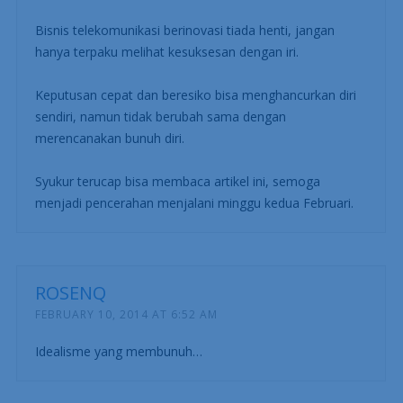
Bisnis telekomunikasi berinovasi tiada henti, jangan
hanya terpaku melihat kesuksesan dengan iri.
Keputusan cepat dan beresiko bisa menghancurkan diri
sendiri, namun tidak berubah sama dengan
merencanakan bunuh diri.
Syukur terucap bisa membaca artikel ini, semoga
menjadi pencerahan menjalani minggu kedua Februari.
ROSENQ
FEBRUARY 10, 2014 AT 6:52 AM
Idealisme yang membunuh…