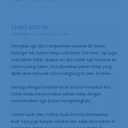
CHRIS ADITRA
FEBRUARY 10, 2014 AT 5:10 AM
Seringkali ego kita mengalahkan rasional diri dalam
berbagai Hal, bukan hanya soal bisnis Dan karir, tapi juga
soal pilihan hidup. Apapun itu. Jika Sudah ego merasuk ke
sukma paling dalam, bisa dipastikan pilihan hidup yang
dipilih akan merusak sukma langsung ke jiwa. Kecewa.
Semoga dengan bedahan kisah ini bisa menuntun kita
Untuk selalu merasionalkan pilihan hidup dengan
meminimalkan ego (bukan menghilangkan).
Terima kasih Mas Yodhia, kisah ini tentu bermanfaat
buat Saya juga banyak sahabat lain. Kalau bisa sukses di