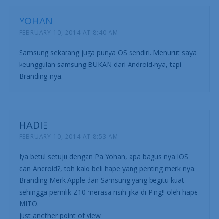
YOHAN
FEBRUARY 10, 2014 AT 8:40 AM
Samsung sekarang juga punya OS sendiri. Menurut saya
keunggulan samsung BUKAN dari Android-nya, tapi
Branding-nya.
HADIE
FEBRUARY 10, 2014 AT 8:53 AM
Iya betul setuju dengan Pa Yohan, apa bagus nya IOS
dan Android?, toh kalo beli hape yang penting merk nya.
Branding Merk Apple dan Samsung yang begitu kuat
sehingga pemilik Z10 merasa risih jika di Ping!! oleh hape
MITO.
just another point of view