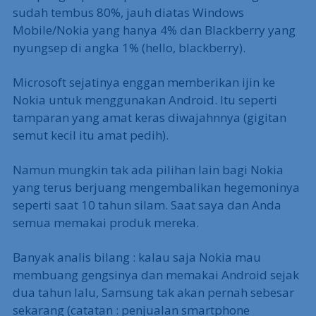
sudah tembus 80%, jauh diatas Windows
Mobile/Nokia yang hanya 4% dan Blackberry yang
nyungsep di angka 1% (hello, blackberry).
Microsoft sejatinya enggan memberikan ijin ke
Nokia untuk menggunakan Android. Itu seperti
tamparan yang amat keras diwajahnnya (gigitan
semut kecil itu amat pedih).
Namun mungkin tak ada pilihan lain bagi Nokia
yang terus berjuang mengembalikan hegemoninya
seperti saat 10 tahun silam. Saat saya dan Anda
semua memakai produk mereka.
Banyak analis bilang : kalau saja Nokia mau
membuang gengsinya dan memakai Android sejak
dua tahun lalu, Samsung tak akan pernah sebesar
sekarang (catatan : penjualan smartphone