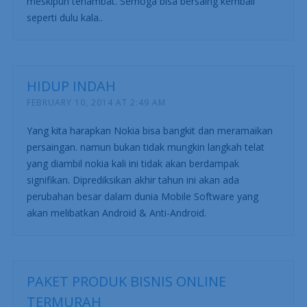
meskipun terlambat. Semoga bisa bersaing kembali
seperti dulu kala..
HIDUP INDAH
FEBRUARY 10, 2014 AT 2:49 AM
Yang kita harapkan Nokia bisa bangkit dan meramaikan
persaingan. namun bukan tidak mungkin langkah telat
yang diambil nokia kali ini tidak akan berdampak
signifikan. Diprediksikan akhir tahun ini akan ada
perubahan besar dalam dunia Mobile Software yang
akan melibatkan Android & Anti-Android.
PAKET PRODUK BISNIS ONLINE
TERMURAH