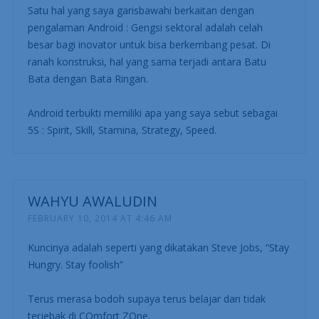
Satu hal yang saya garisbawahi berkaitan dengan
pengalaman Android : Gengsi sektoral adalah celah
besar bagi inovator untuk bisa berkembang pesat. Di
ranah konstruksi, hal yang sama terjadi antara Batu
Bata dengan Bata Ringan.
Android terbukti memiliki apa yang saya sebut sebagai
5S : Spirit, Skill, Stamina, Strategy, Speed.
WAHYU AWALUDIN
FEBRUARY 10, 2014 AT 4:46 AM
Kuncinya adalah seperti yang dikatakan Steve Jobs, “Stay
Hungry. Stay foolish”
Terus merasa bodoh supaya terus belajar dan tidak
terjebak di COmfort ZOne.