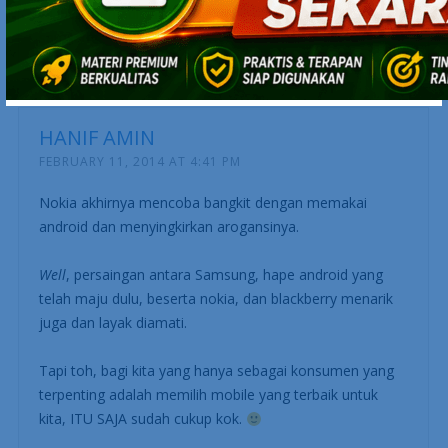
ini bisa menjadi salah satu ancaman bagi produk2
samsung
HANIF AMIN
FEBRUARY 11, 2014 AT 4:41 PM
Nokia akhirnya mencoba bangkit dengan memakai
android dan menyingkirkan arogansinya.
Well
, persaingan antara Samsung, hape android yang
telah maju dulu, beserta nokia, dan blackberry menarik
juga dan layak diamati.
Tapi toh, bagi kita yang hanya sebagai konsumen yang
terpenting adalah memilih mobile yang terbaik untuk
kita, ITU SAJA sudah cukup kok.