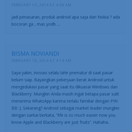
FEBRUARY 10, 2014 AT 4:06 AM
jadi penasaran, produk android apa saja dari Nokia ? ada
bocoran ga , mas yodh…..
BISMA NOVIANDI
FEBRUARY 10, 2014 AT 4:14 AM
Saya yakin, inovasi selalu lahir prematur di saat pasar
belum siap. Bayangkan pekerjaan berat Android untuk
mengedukasi pasar yang saat itu dikuasai Windows dan
Blackberry. Mungkin Anda masih ingat betapa pasar sulit
menerima WhatsApp karena terlalu familiar dengan PIN
BB :). Sekarang? Android sebagai market leader mungkin
dengan santai berkata, “life is so much easier now you
know Apple and Blackberry are just fruits”. Hahaha..