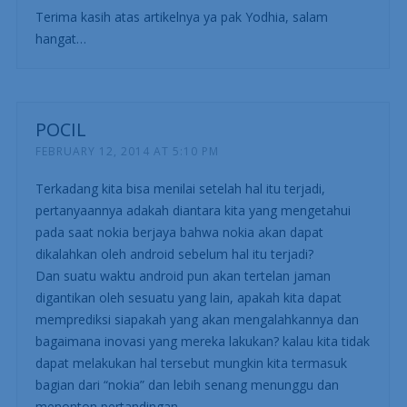
Terima kasih atas artikelnya ya pak Yodhia, salam
hangat…
POCIL
FEBRUARY 12, 2014 AT 5:10 PM
Terkadang kita bisa menilai setelah hal itu terjadi,
pertanyaannya adakah diantara kita yang mengetahui
pada saat nokia berjaya bahwa nokia akan dapat
dikalahkan oleh android sebelum hal itu terjadi?
Dan suatu waktu android pun akan tertelan jaman
digantikan oleh sesuatu yang lain, apakah kita dapat
memprediksi siapakah yang akan mengalahkannya dan
bagaimana inovasi yang mereka lakukan? kalau kita tidak
dapat melakukan hal tersebut mungkin kita termasuk
bagian dari “nokia” dan lebih senang menunggu dan
menonton pertandingan.