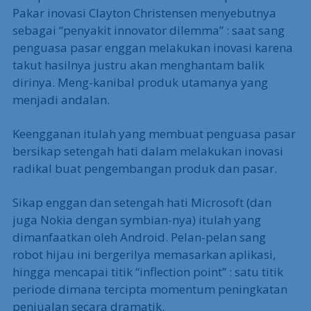
Pakar inovasi Clayton Christensen menyebutnya
sebagai “penyakit innovator dilemma” : saat sang
penguasa pasar enggan melakukan inovasi karena
takut hasilnya justru akan menghantam balik
dirinya. Meng-kanibal produk utamanya yang
menjadi andalan.
Keengganan itulah yang membuat penguasa pasar
bersikap setengah hati dalam melakukan inovasi
radikal buat pengembangan produk dan pasar.
Sikap enggan dan setengah hati Microsoft (dan
juga Nokia dengan symbian-nya) itulah yang
dimanfaatkan oleh Android. Pelan-pelan sang
robot hijau ini bergerilya memasarkan aplikasi,
hingga mencapai titik “inflection point” : satu titik
periode dimana tercipta momentum peningkatan
penjualan secara dramatik.