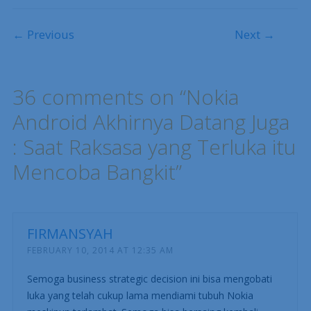
Post navigation
← Previous
Next →
36 comments on “
Nokia
Android Akhirnya Datang Juga
: Saat Raksasa yang Terluka itu
Mencoba Bangkit
”
FIRMANSYAH
FEBRUARY 10, 2014 AT 12:35 AM
Semoga business strategic decision ini bisa mengobati
luka yang telah cukup lama mendiami tubuh Nokia