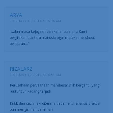
ARYA
FEBRUARY 10, 2014 AT 6:36 AM
“…dan masa kejayaan dan kehancuran itu Kami
pergilirkan diantara manusia agar mereka mendapat
pelajaran…”
RIZALARZ
FEBRUARY 10, 2014 AT 6:51 AM
Perusahaan perusahaan membesar silih berganti, yang
runtuhpun kadang terjadi.
Kritik dan caci maki diterima tiada henti, analisis praktisi
pun mengisi hari demi hari.