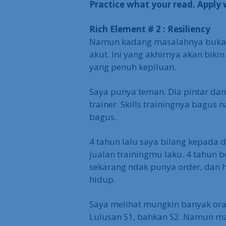
Practice what your read. Apply 
Rich Element # 2 : Resiliency
Namun kadang masalahnya bukan k
akut. Ini yang akhirnya akan bik
yang penuh kepiluan.
Saya punya teman. Dia pintar dan 
trainer. Skills trainingnya bagus 
bagus.
4 tahun lalu saya bilang kepada d
jualan trainingmu laku. 4 tahun be
sekarang ndak punya order, dan h
hidup.
Saya melihat mungkin banyak oran
Lulusan S1, bahkan S2. Namun mal