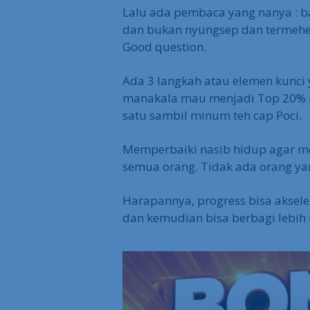
Lalu ada pembaca yang nanya : b
dan bukan nyungsep dan termehe
Good question.
Ada 3 langkah atau elemen kunci 
manakala mau menjadi Top 20% Ri
satu sambil minum teh cap Poci.
Memperbaiki nasib hidup agar me
semua orang. Tidak ada orang yan
Harapannya, progress bisa akse
dan kemudian bisa berbagi lebih