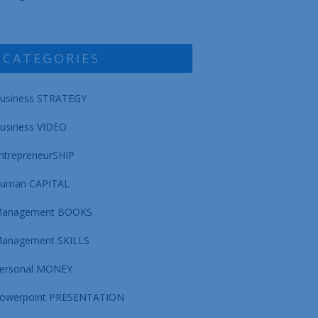
CATEGORIES
usiness STRATEGY
usiness VIDEO
ntrepreneurSHIP
uman CAPITAL
anagement BOOKS
anagement SKILLS
ersonal MONEY
owerpoint PRESENTATION