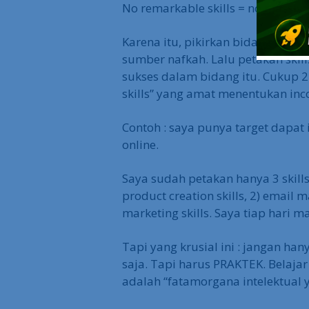
No remarkable skills = no massive
Karena itu, pikirkan bidang apa y
sumber nafkah. Lalu petakan ski
sukses dalam bidang itu. Cukup 2 a
skills” yang amat menentukan inc
Contoh : saya punya target dapat 
online.
Saya sudah petakan hanya 3 skills
product creation skills, 2) email m
marketing skills. Saya tiap hari ma
Tapi yang krusial ini : jangan han
saja. Tapi harus PRAKTEK. Belajar 
adalah “fatamorgana intelektual 