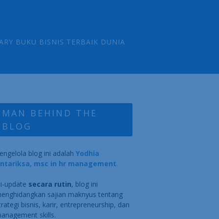
ARY BUKU BISNIS TERBAIK DUNIA
MAN BEHIND THE
BLOG
engelola blog ini adalah
Yodhia
ntariksa, msc in hr management
.
i-update
secara rutin
, blog ini
enghidangkan sajian maknyus tentang
trategi bisnis, karir, entrepreneurship, dan
anagement skills.