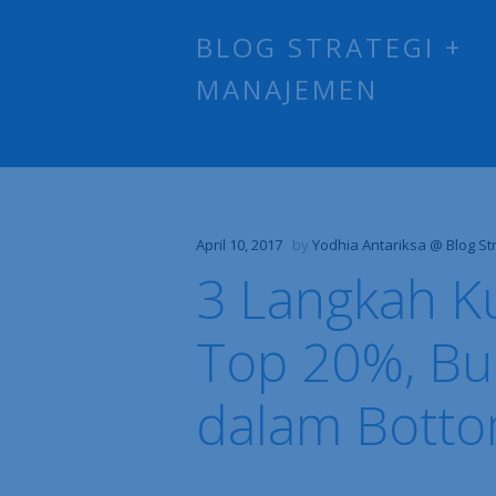
BLOG STRATEGI +
MANAJEMEN
April 10, 2017
by
Yodhia Antariksa @ Blog S
3 Langkah K
Top 20%, B
dalam Bott