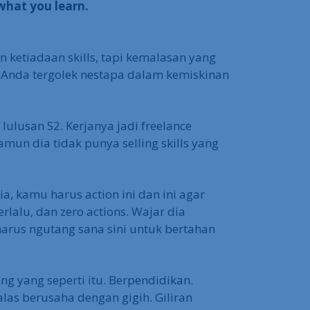
what you learn.
etiadaan skills, tapi kemalasan yang
in Anda tergolek nestapa dalam kemiskinan
lulusan S2. Kerjanya jadi freelance
namun dia tidak punya selling skills yang
ia, kamu harus action ini dan ini agar
rlalu, dan zero actions. Wajar dia
arus ngutang sana sini untuk bertahan
g yang seperti itu. Berpendidikan.
as berusaha dengan gigih. Giliran