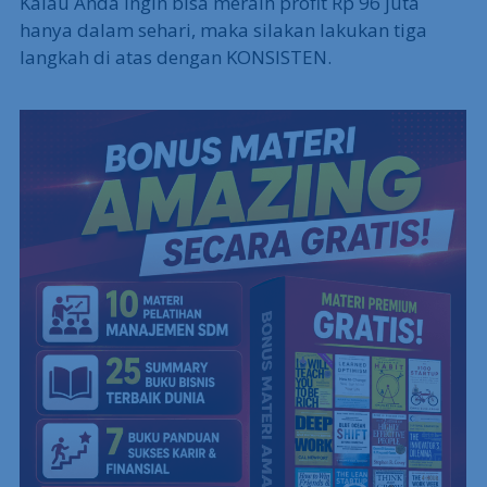
Kalau Anda ingin bisa meraih profit Rp 96 juta
hanya dalam sehari, maka silakan lakukan tiga
langkah di atas dengan KONSISTEN.