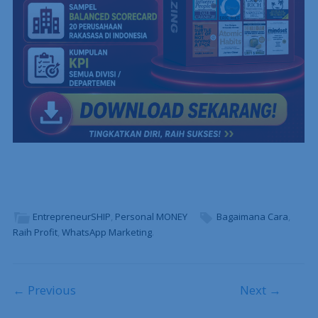
EntrepreneurSHIP
,
Personal MONEY
Bagaimana Cara
,
Raih Profit
,
WhatsApp Marketing
.
Post navigation
← Previous
Next →