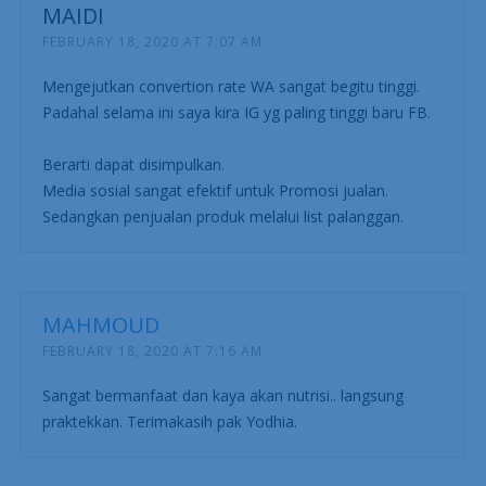
MAIDI
FEBRUARY 18, 2020 AT 7:07 AM
Mengejutkan convertion rate WA sangat begitu tinggi.
Padahal selama ini saya kira IG yg paling tinggi baru FB.
Berarti dapat disimpulkan.
Media sosial sangat efektif untuk Promosi jualan.
Sedangkan penjualan produk melalui list palanggan.
MAHMOUD
FEBRUARY 18, 2020 AT 7:16 AM
Sangat bermanfaat dan kaya akan nutrisi.. langsung
praktekkan. Terimakasih pak Yodhia.