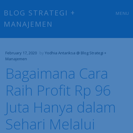
Main
Skip
BLOG STRATEGI +
MENU
to
MANAJEMEN
menu
content
February 17, 2020
by
Yodhia Antariksa @ Blog Strategi +
Manajemen
Bagaimana Cara
Raih Profit Rp 96
Juta Hanya dalam
Sehari Melalui