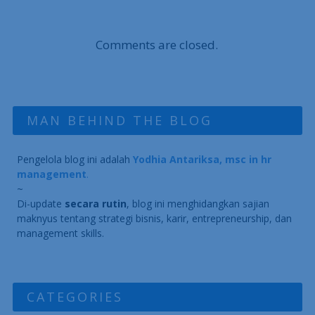
Comments are closed.
MAN BEHIND THE BLOG
Pengelola blog ini adalah
Yodhia Antariksa, msc in hr
management
.
~
Di-update
secara rutin
, blog ini menghidangkan sajian
maknyus tentang strategi bisnis, karir, entrepreneurship, dan
management skills.
CATEGORIES