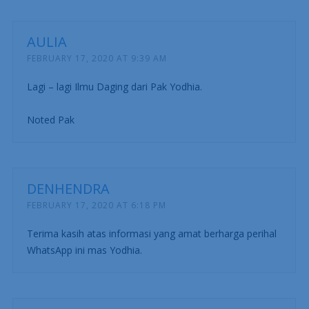
AULIA
FEBRUARY 17, 2020 AT 9:39 AM
Lagi – lagi Ilmu Daging dari Pak Yodhia.
Noted Pak
DENHENDRA
FEBRUARY 17, 2020 AT 6:18 PM
Terima kasih atas informasi yang amat berharga perihal
WhatsApp ini mas Yodhia.