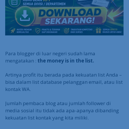
Para blogger di luar negeri sudah lama
mengatakan :
the money is in the list.
Artinya profit itu berada pada kekuatan list Anda –
bisa dalam list database pelanggan email, atau list
kontak WA.
Jumlah pembaca blog atau jumlah follower di
media sosial itu tidak ada apa-apanya dibanding
kekuatan list kontak yang kita miliki.