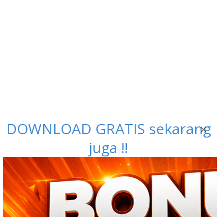
DOWNLOAD GRATIS sekarang
×
juga !!