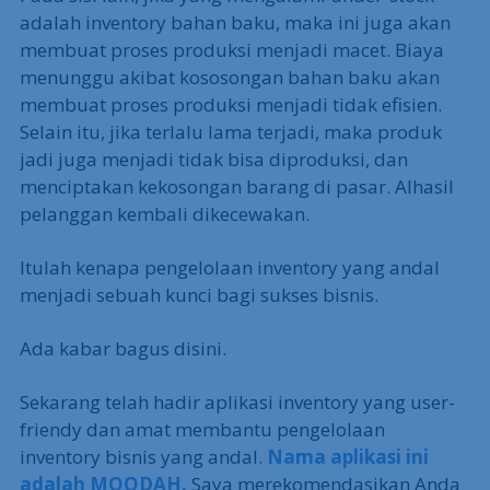
adalah inventory bahan baku, maka ini juga akan
membuat proses produksi menjadi macet. Biaya
menunggu akibat kososongan bahan baku akan
membuat proses produksi menjadi tidak efisien.
Selain itu, jika terlalu lama terjadi, maka produk
jadi juga menjadi tidak bisa diproduksi, dan
menciptakan kekosongan barang di pasar. Alhasil
pelanggan kembali dikecewakan.
Itulah kenapa pengelolaan inventory yang andal
menjadi sebuah kunci bagi sukses bisnis.
Ada kabar bagus disini.
Sekarang telah hadir aplikasi inventory yang user-
friendy dan amat membantu pengelolaan
inventory bisnis yang andal.
Nama aplikasi ini
adalah MOODAH.
Saya merekomendasikan Anda