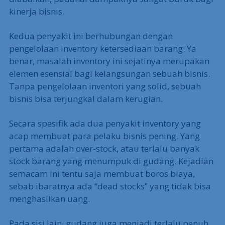
kinerja bisnis.
Kedua penyakit ini berhubungan dengan
pengelolaan inventory ketersediaan barang. Ya
benar, masalah inventory ini sejatinya merupakan
elemen esensial bagi kelangsungan sebuah bisnis.
Tanpa pengelolaan inventori yang solid, sebuah
bisnis bisa terjungkal dalam kerugian.
Secara spesifik ada dua penyakit inventory yang
acap membuat para pelaku bisnis pening. Yang
pertama adalah over-stock, atau terlalu banyak
stock barang yang menumpuk di gudang. Kejadian
semacam ini tentu saja membuat boros biaya,
sebab ibaratnya ada “dead stocks” yang tidak bisa
menghasilkan uang.
Pada sisi lain, gudang juga menjadi terlalu penuh