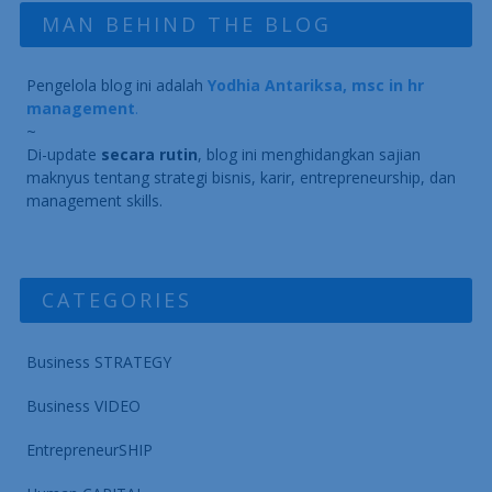
MAN BEHIND THE BLOG
Pengelola blog ini adalah
Yodhia Antariksa, msc in hr
management
.
~
Di-update
secara rutin
, blog ini menghidangkan sajian
maknyus tentang strategi bisnis, karir, entrepreneurship, dan
management skills.
CATEGORIES
Business STRATEGY
Business VIDEO
EntrepreneurSHIP