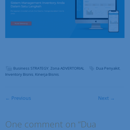
Business STRATEGY
,
Zona ADVERTORIAL
Dua Penyakit
,
Inventory Bisnis
,
Kinerja Bisnis
.
Post navigation
← Previous
Next →
One comment on “
Dua