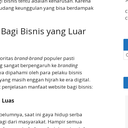
 bisnis tentu adalah keharusan. Karena
gudang keunggulan yang bisa berdampak
C
C
Bagi Bisnis yang Luar
yoritas
brand-brand
populer pasti
 sangat berpengaruh ke
branding
ya dipahami oleh para pelaku bisnis
yang masih enggan hijrah ke era digital.
 penjelasan manfaat website bagi bisnis:
 Luas
belumnya, saat ini gaya hidup serba
lagi dari masyarakat. Hampir semua