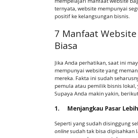
mempelajari manfaat website bagi
ternyata, website mempunyai se
positif ke kelangsungan bisnis.
7 Manfaat Website 
Biasa
Jika Anda perhatikan, saat ini ma
mempunyai website yang memang
mereka. Fakta ini sudah seharusn
pemula atau pemilik bisnis lokal, 
Supaya Anda makin yakin, berikut
1. Menjangkau Pasar Lebih
Seperti yang sudah disinggung se
online
sudah tak bisa dipisahkan 