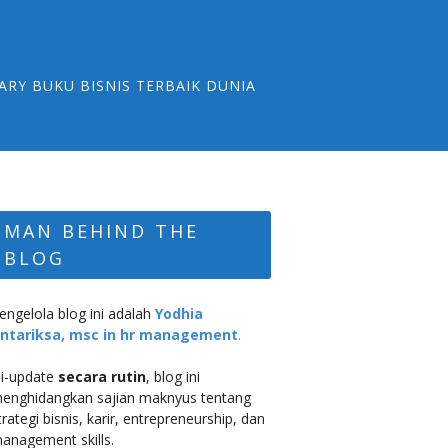
ARY BUKU BISNIS TERBAIK DUNIA
MAN BEHIND THE
BLOG
engelola blog ini adalah
Yodhia
ntariksa, msc in hr management
.
i-update
secara rutin
, blog ini
enghidangkan sajian maknyus tentang
trategi bisnis, karir, entrepreneurship, dan
anagement skills.