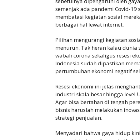
sebetulnya dipengaruhi oleh gay
semenjak ada pandemi Covid-19 sa
membatasi kegiatan sosial mere
berbagai hal lewat internet.
Pilihan mengurangi kegiatan sosi
menurun. Tak heran kalau dunia
wabah corona sekaligus resesi e
Indonesia sudah dipastikan memas
pertumbuhan ekonomi negatif sel
Resesi ekonomi ini jelas menghant
industri skala besar hingga leve
Agar bisa bertahan di tengah pe
bisnis haruslah melakukan inova
strategi penjualan.
Menyadari bahwa gaya hidup kini