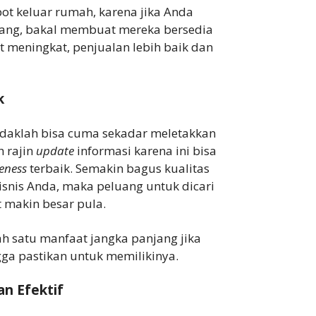
pot keluar rumah, karena jika Anda
ang, bakal membuat mereka bersedia
t meningkat, penjualan lebih baik dan
k
daklah bisa cuma sekadar meletakkan
h rajin
update
informasi karena ini bisa
eness
terbaik. Semakin bagus kualitas
isnis Anda, maka peluang untuk dicari
 makin besar pula.
ah satu manfaat jangka panjang jika
ga pastikan untuk memilikinya.
n Efektif