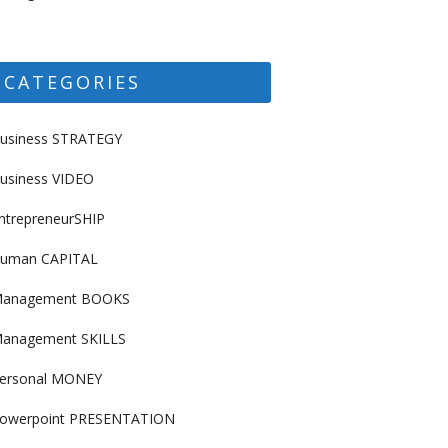
CATEGORIES
usiness STRATEGY
usiness VIDEO
ntrepreneurSHIP
uman CAPITAL
anagement BOOKS
anagement SKILLS
ersonal MONEY
owerpoint PRESENTATION