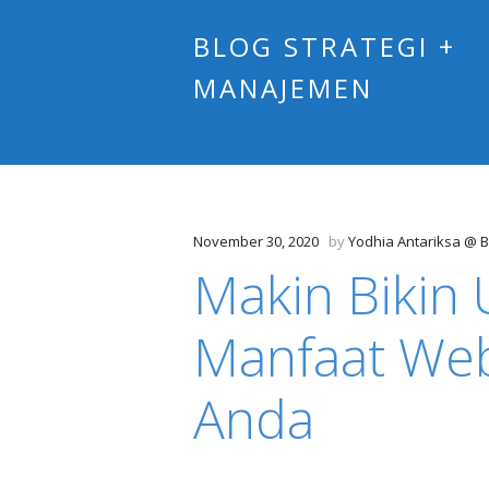
BLOG STRATEGI +
MANAJEMEN
November 30, 2020
by
Yodhia Antariksa @ B
Makin Bikin 
Manfaat Webs
Anda