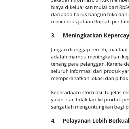
biaya dikeluarkan mulai dari Rp5
daripada harus bangun toko dan s
menembus jutaan Rupiah per tah
3. Meningkatkan Keperca
Jangan dianggap remeh, manfaat w
adalah mampu meningkatkan kepe
tenang para pelanggan. Karena de
seluruh informasi dari produk y
memperlihatkan lokasi dan pihak
Keberadaan informasi itu jelas 
yakin, dan tidak lari ke produk pe
sangatlah menguntungkan bagi p
4. Pelayanan Lebih Berkual