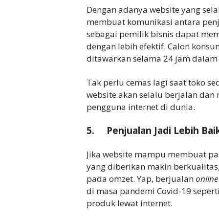
Dengan adanya website yang selal
membuat komunikasi antara penj
sebagai pemilik bisnis dapat me
dengan lebih efektif. Calon kons
ditawarkan selama 24 jam dalam
Tak perlu cemas lagi saat toko s
website akan selalu berjalan dan
pengguna internet di dunia.
5. Penjualan Jadi Lebih Bai
Jika website mampu membuat pasa
yang diberikan makin berkualita
pada omzet. Yap, berjualan
online
di masa pandemi Covid-19 sepert
produk lewat internet.