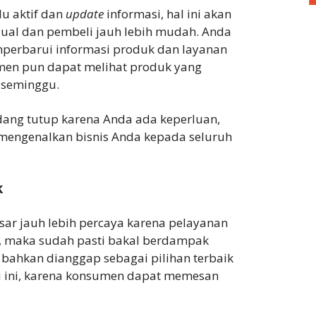
u aktif dan
update
informasi, hal ini akan
ual dan pembeli jauh lebih mudah. Anda
mperbarui informasi produk dan layanan
umen pun dapat melihat produk yang
 seminggu.
edang tutup karena Anda ada keperluan,
 mengenalkan bisnis Anda kepada seluruh
k
r jauh lebih percaya karena pelayanan
s, maka sudah pasti bakal berdampak
bahkan dianggap sebagai pilihan terbaik
i ini, karena konsumen dapat memesan