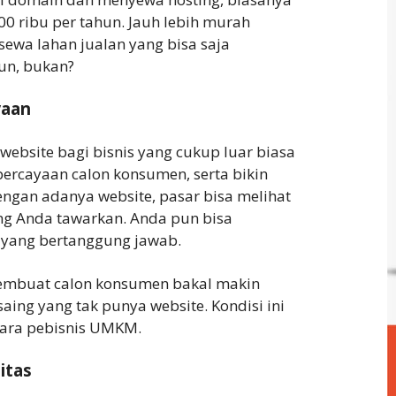
00 ribu per tahun. Jauh lebih murah
ewa lahan jualan yang bisa saja
un, bukan?
yaan
ebsite bagi bisnis yang cukup luar biasa
rcayaan calon konsumen, serta bikin
ngan adanya website, pasar bisa melihat
ang Anda tawarkan. Anda pun bisa
 yang bertanggung jawab.
membuat calon konsumen bakal makin
saing yang tak punya website. Kondisi ini
ara pebisnis UMKM.
itas