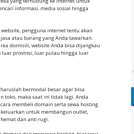
eka yang terhubung ke internet untuk
ncari informasi, media sosial hingga
website, pengguna internet tentu akan
asa atau barang yang Anda tawarkan.
rea domisili, website Anda bisa dijangkau
 luar provinsi, luar pulau hingga luar
haruslah bermodal besar agar bisa
oko, maka saat ini tidak lagi. Anda
cara membeli domain serta sewa hosting
ikeluarkan untuk membangun outlet,
hemat dan anti rugi.
i domain dan menyewa hosting, biasanya