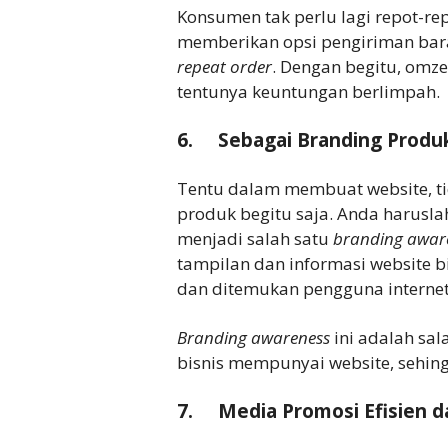
Konsumen tak perlu lagi repot-re
memberikan opsi pengiriman bar
repeat order
. Dengan begitu, omze
tentunya keuntungan berlimpah.
6. Sebagai Branding Produ
Tentu dalam membuat website, ti
produk begitu saja. Anda harusla
menjadi salah satu
branding awar
tampilan dan informasi website b
dan ditemukan pengguna internet
Branding awareness
ini adalah sal
bisnis mempunyai website, sehing
7. Media Promosi Efisien da