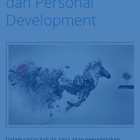
dan Personal
Development
Dalam sajian kali ini, saya akan menampilkan