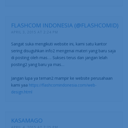
FLASHCOM INDONESIA (@FLASHCOMID)
APRIL 3, 2015 AT 2:24 PM
Sangat suka mengikuti website ini, kami satu kantor
sering disuguhkan info2 mengenai materi yang baru saja
di posting oleh mas…. Sukses terus dan jangan lelah
posting2 yang baru ya mas…
Jangan lupa ya teman2 mampir ke website perusahaan
kami yaa
https://flashcomindonesia.com/web-
design.html
KASAMAGO
APRIL 4, 2015 AT 7:25 PM