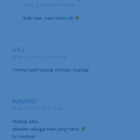
APRIL 2, 2015 AT 1:57 PM
Baik mas, nanti kami cek
AYU
APRIL 2, 2015 AT 11:13 AM
Terima kasih banyak infonya.. mantap
WADIYO
APRIL 2, 2015 AT 2:10 PM
Mantap Mas,
sekalian sebagai iklan yang ‘halus’
be creative!