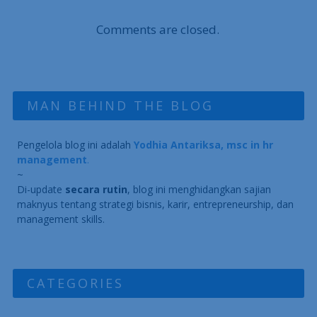
Comments are closed.
MAN BEHIND THE BLOG
Pengelola blog ini adalah
Yodhia Antariksa, msc in hr
management
.
~
Di-update
secara rutin
, blog ini menghidangkan sajian
maknyus tentang strategi bisnis, karir, entrepreneurship, dan
management skills.
CATEGORIES