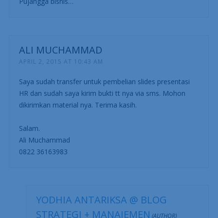
Pujangga bisnis…
ALI MUCHAMMAD
APRIL 2, 2015 AT 10:43 AM
Saya sudah transfer untuk pembelian slides presentasi
HR dan sudah saya kirim bukti tt nya via sms. Mohon
dikirimkan material nya. Terima kasih.
Salam.
Ali Muchammad
0822 36163983
YODHIA ANTARIKSA @ BLOG
STRATEGI + MANAJEMEN