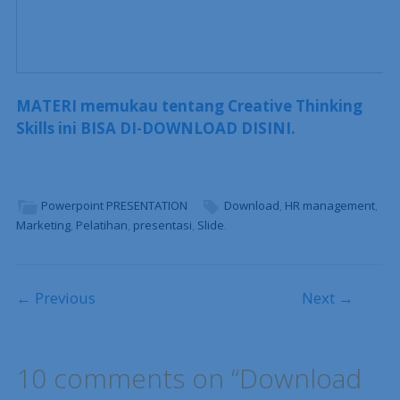
MATERI memukau tentang Creative Thinking
Skills ini BISA DI-DOWNLOAD DISINI.
Powerpoint PRESENTATION
Download
,
HR management
,
Marketing
,
Pelatihan
,
presentasi
,
Slide
.
Post navigation
← Previous
Next →
10 comments on “
Download