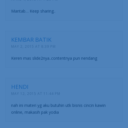
Mantab… Keep sharing..
KEMBAR BATIK
MAY 2, 2015 AT 8:39 PM
Keren mas slide2nya..contentnya pun nendang
HENDI
MAY 12, 2015 AT 11:44 PM
nah ini materi yg aku butuhin utk bisnis cincin kawin
online, makasih pak yodia