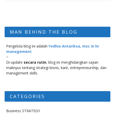
MAN BEHIND THE BLOG
Pengelola blog ini adalah
Yodhia Antariksa, msc in hr
management
.
~
Di-update
secara rutin
, blog ini menghidangkan sajian
maknyus tentang strategi bisnis, karir, entrepreneurship, dan
management skills.
CATEGORIES
Business STRATEGY