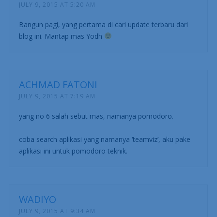
JULY 9, 2015 AT 5:20 AM
Bangun pagi, yang pertama di cari update terbaru dari
blog ini. Mantap mas Yodh
ACHMAD FATONI
JULY 9, 2015 AT 7:19 AM
yang no 6 salah sebut mas, namanya pomodoro.
coba search aplikasi yang namanya ‘teamviz’, aku pake
aplikasi ini untuk pomodoro teknik.
WADIYO
JULY 9, 2015 AT 9:34 AM