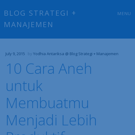
Main
Skip
BLOG STRATEGI +
MENU
to
MANAJEMEN
menu
content
July 9, 2015
by
Yodhia Antariksa @ Blog Strategi + Manajemen
10 Cara Aneh
untuk
Membuatmu
Menjadi Lebih