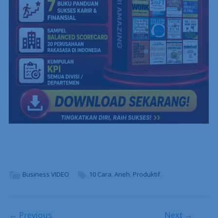
Business VIDEO
10 Cara
,
Aneh
,
Produktif
.
← Previous
Next →