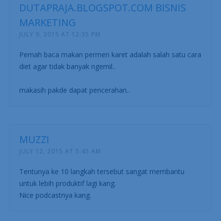
DUTAPRAJA.BLOGSPOT.COM BISNIS
MARKETING
JULY 9, 2015 AT 12:35 PM
Pernah baca makan permen karet adalah salah satu cara
diet agar tidak banyak ngemil..
makasih pakde dapat pencerahan..
MUZZI
JULY 12, 2015 AT 5:45 AM
Tentunya ke 10 langkah tersebut sangat membantu
untuk lebih produktif lagi kang.
Nice podcastnya kang.