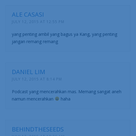
ALE CASASI
JULY 12, 2015 AT 12:55 PM
yang penting ambil yang bagus ya Kang, yang penting
jangan remang remang
DANIEL LIM
JULY 12, 2015 AT 8:14 PM
Podcast yang mencerahkan mas. Memang sangat aneh
namun mencerahkan
haha
BEHINDTHESEEDS