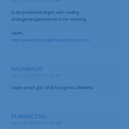
JULY 13, 2015 AT 10:26 AM
to be productive begins with reading
strategimanagement.net in the morning.
salam,
http://www.teknologibenih.wordpress.com
KASAMAGO
JULY 13, 2015 AT 11:23 PM
Sajian penuh gizi.. bnyk hal yg baru diketahui
PURWACENG
JULY 14, 2015 AT 11:06 AM