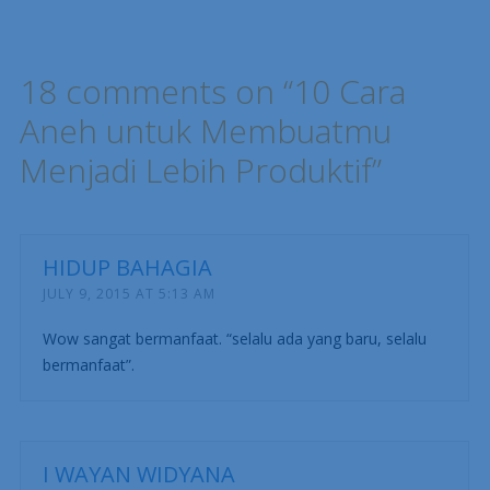
Post navigation
18 comments on “
10 Cara
Aneh untuk Membuatmu
Menjadi Lebih Produktif
”
HIDUP BAHAGIA
JULY 9, 2015 AT 5:13 AM
Wow sangat bermanfaat. “selalu ada yang baru, selalu
bermanfaat”.
I WAYAN WIDYANA