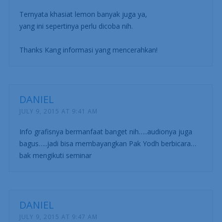
Ternyata khasiat lemon banyak juga ya,
yang ini sepertinya perlu dicoba nih.
Thanks Kang informasi yang mencerahkan!
DANIEL
JULY 9, 2015 AT 9:41 AM
Info grafisnya bermanfaat banget nih…..audionya juga
bagus…..jadi bisa membayangkan Pak Yodh berbicara…
bak mengikuti seminar
DANIEL
JULY 9, 2015 AT 9:47 AM