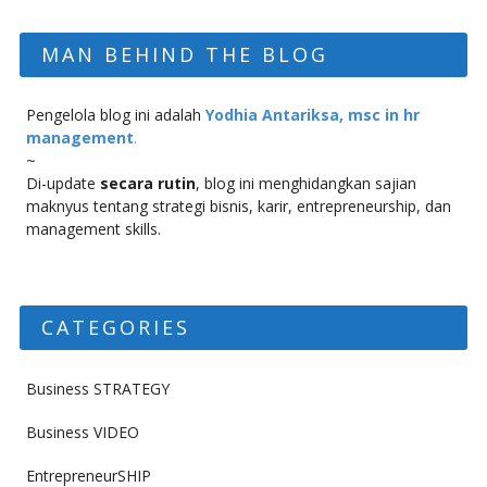
MAN BEHIND THE BLOG
Pengelola blog ini adalah
Yodhia Antariksa, msc in hr
management
.
~
Di-update
secara rutin
, blog ini menghidangkan sajian
maknyus tentang strategi bisnis, karir, entrepreneurship, dan
management skills.
CATEGORIES
Business STRATEGY
Business VIDEO
EntrepreneurSHIP