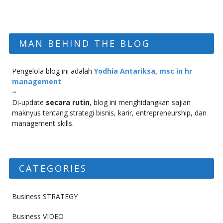
MAN BEHIND THE BLOG
Pengelola blog ini adalah
Yodhia Antariksa, msc in hr
management
.
~
Di-update
secara rutin
, blog ini menghidangkan sajian
maknyus tentang strategi bisnis, karir, entrepreneurship, dan
management skills.
CATEGORIES
Business STRATEGY
Business VIDEO