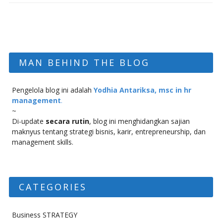
MAN BEHIND THE BLOG
Pengelola blog ini adalah
Yodhia Antariksa, msc in hr
management
.
~
Di-update
secara rutin
, blog ini menghidangkan sajian
maknyus tentang strategi bisnis, karir, entrepreneurship, dan
management skills.
CATEGORIES
Business STRATEGY