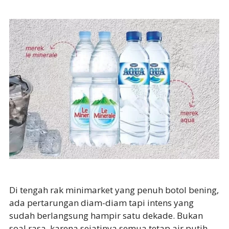
Di tengah rak minimarket yang penuh botol bening,
ada pertarungan diam-diam tapi intens yang
sudah berlangsung hampir satu dekade. Bukan
soal rasa, karena sejatinya semua tetap air putih.