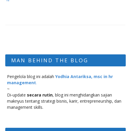
MAN BEHIND THE BLOG
Pengelola blog ini adalah
Yodhia Antariksa, msc in hr
management
.
~
Di-update
secara rutin
, blog ini menghidangkan sajian
maknyus tentang strategi bisnis, karir, entrepreneurship, dan
management skills.