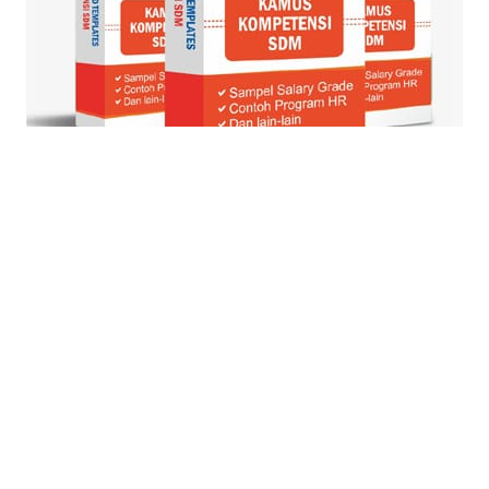
© Blog Strategi + Manajemen