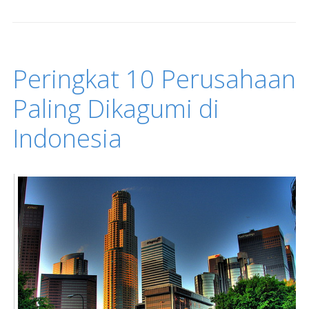
Peringkat 10 Perusahaan
Paling Dikagumi di
Indonesia