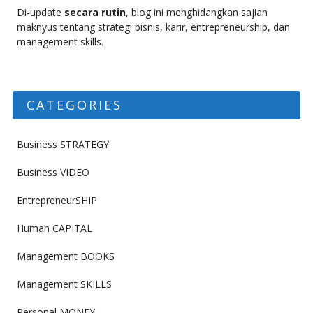
Di-update
secara rutin
, blog ini menghidangkan sajian
maknyus tentang strategi bisnis, karir, entrepreneurship, dan
management skills.
CATEGORIES
Business STRATEGY
Business VIDEO
EntrepreneurSHIP
Human CAPITAL
Management BOOKS
Management SKILLS
Personal MONEY