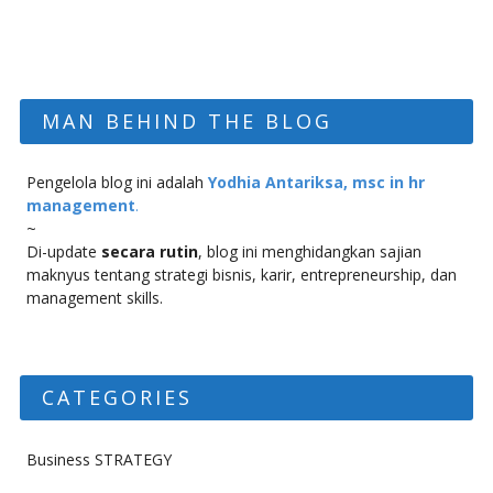
MAN BEHIND THE BLOG
Pengelola blog ini adalah
Yodhia Antariksa, msc in hr
management
.
~
Di-update
secara rutin
, blog ini menghidangkan sajian
maknyus tentang strategi bisnis, karir, entrepreneurship, dan
management skills.
CATEGORIES
Business STRATEGY