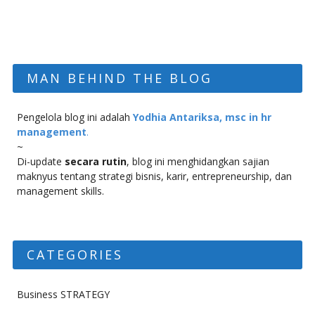
MAN BEHIND THE BLOG
Pengelola blog ini adalah
Yodhia Antariksa, msc in hr
management
.
~
Di-update
secara rutin
, blog ini menghidangkan sajian
maknyus tentang strategi bisnis, karir, entrepreneurship, dan
management skills.
CATEGORIES
Business STRATEGY