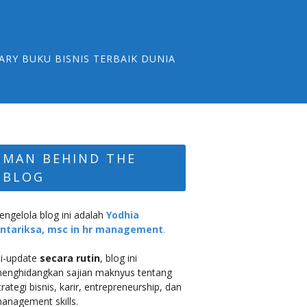
ARY BUKU BISNIS TERBAIK DUNIA
MAN BEHIND THE
BLOG
engelola blog ini adalah
Yodhia
ntariksa, msc in hr management
.
i-update
secara rutin
, blog ini
enghidangkan sajian maknyus tentang
trategi bisnis, karir, entrepreneurship, dan
anagement skills.