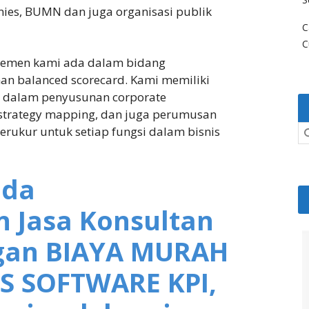
nies, BUMN dan juga organisasi publik
C
C
najemen kami ada dalam bidang
n balanced scorecard. Kami memiliki
 dalam penyusunan corporate
 strategy mapping, dan juga perumusan
erukur untuk setiap fungsi dalam bisnis
nda
Jasa Konsultan
ngan BIAYA MURAH
IS SOFTWARE KPI,