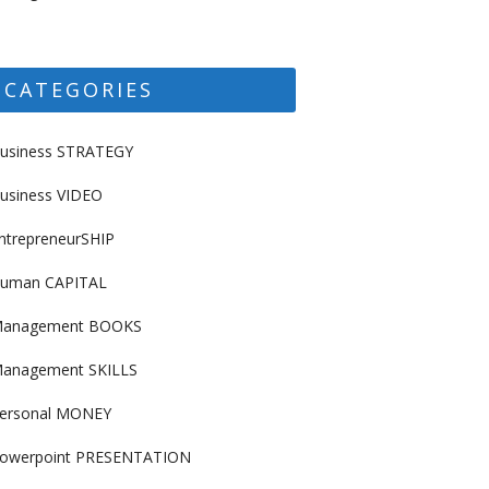
CATEGORIES
usiness STRATEGY
usiness VIDEO
ntrepreneurSHIP
uman CAPITAL
anagement BOOKS
anagement SKILLS
ersonal MONEY
owerpoint PRESENTATION