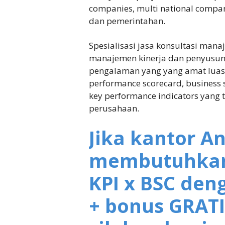
companies, multi national compa
dan pemerintahan.
Spesialisasi jasa konsultasi ma
manajemen kinerja dan penyusuna
pengalaman yang yang amat luas
performance scorecard, business
key performance indicators yang t
perusahaan.
Jika kantor A
membutuhkan 
KPI x BSC de
+ bonus GRAT