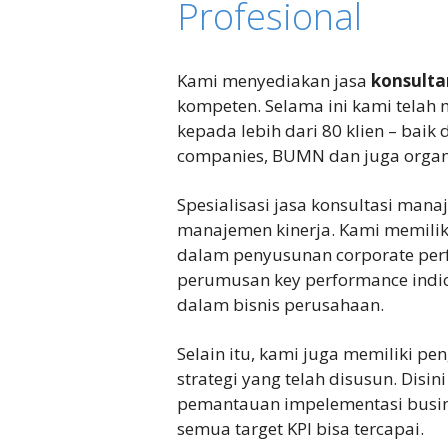
Profesional
Kami menyediakan jasa
konsult
kompeten. Selama ini kami telah
kepada lebih dari 80 klien – baik 
companies, BUMN dan juga organi
Spesialisasi jasa konsultasi ma
manajemen kinerja. Kami memili
dalam penyusunan corporate pe
perumusan key performance indica
dalam bisnis perusahaan.
Selain itu, kami juga memiliki 
strategi yang telah disusun. Di
pemantauan impelementasi busines
semua target KPI bisa tercapai.