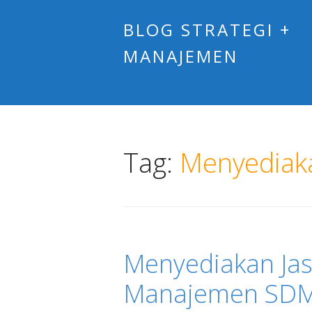
BLOG STRATEGI +
MANAJEMEN
Tag:
Menyediak
Menyediakan Jas
Manajemen SDM 