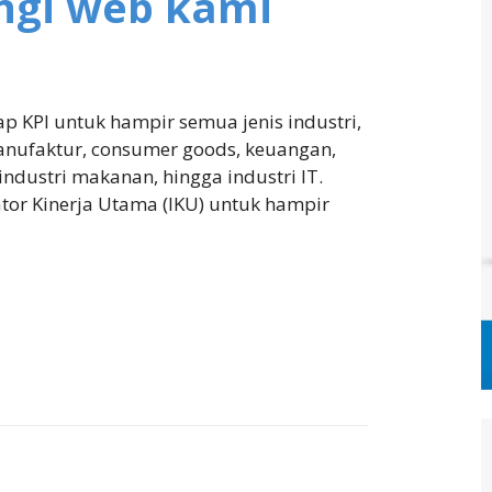
ngi web kami
ap KPI untuk hampir semua jenis industri,
manufaktur, consumer goods, keuangan,
industri makanan, hingga industri IT.
ator Kinerja Utama (IKU) untuk hampir