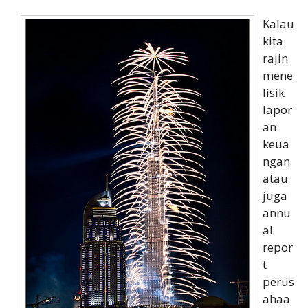
Kalau
kita
rajin
mene
lisik
lapor
an
keua
ngan
atau
juga
annu
al
repor
t
perus
ahaa