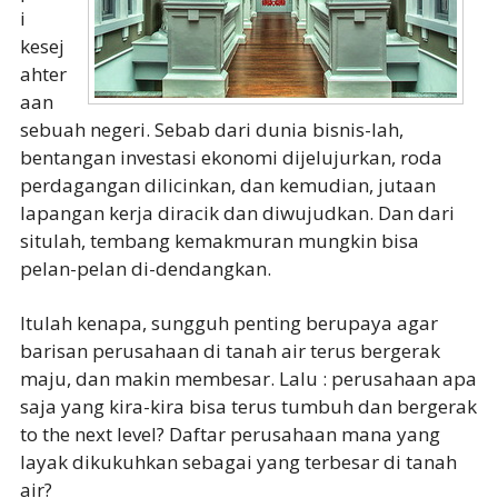
i
kesej
ahter
aan
sebuah negeri. Sebab dari dunia bisnis-lah,
bentangan investasi ekonomi dijelujurkan, roda
perdagangan dilicinkan, dan kemudian, jutaan
lapangan kerja diracik dan diwujudkan. Dan dari
situlah, tembang kemakmuran mungkin bisa
pelan-pelan di-dendangkan.
Itulah kenapa, sungguh penting berupaya agar
barisan perusahaan di tanah air terus bergerak
maju, dan makin membesar. Lalu : perusahaan apa
saja yang kira-kira bisa terus tumbuh dan bergerak
to the next level? Daftar perusahaan mana yang
layak dikukuhkan sebagai yang terbesar di tanah
air?