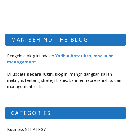
MAN BEHIND THE BLOG
Pengelola blog ini adalah
Yodhia Antariksa, msc in hr
management
.
~
Di-update
secara rutin
, blog ini menghidangkan sajian
maknyus tentang strategi bisnis, karir, entrepreneurship, dan
management skills.
CATEGORIES
Business STRATEGY